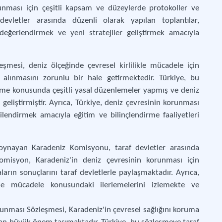
runması için çeşitli kapsam ve düzeylerde protokoller ve
f devletler arasında düzenli olarak yapılan toplantılar,
değerlendirmek ve yeni stratejiler geliştirmek amacıyla
şmesi, deniz ölçeğinde çevresel kirlilikle mücadele için
n alınmasını zorunlu bir hale getirmektedir. Türkiye, bu
etme konusunda çeşitli yasal düzenlemeler yapmış ve deniz
geliştirmiştir. Ayrıca, Türkiye, deniz çevresinin korunması
ilendirmek amacıyla eğitim ve bilinçlendirme faaliyetleri
ynayan Karadeniz Komisyonu, taraf devletler arasında
Komisyon, Karadeniz'in deniz çevresinin korunması için
arın sonuçlarını taraf devletlerle paylaşmaktadır. Ayrıca,
 ile mücadele konusundaki ilerlemelerini izlemekte ve
unması Sözleşmesi, Karadeniz'in çevresel sağlığını koruma