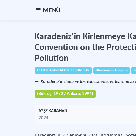
MENÜ
Karadeniz'in Kirlenmeye Ka
Convention on the Protecti
Pollution
HUKUK ALANINA GİREN KONULAR
Uluslararası Anlaşma
S
Karadeniz'in deniz ve kıyı ekosistemlerini korumaya 
(Bükreş, 1992 / Ankara, 1994)
AYŞE KARAHAN
2024
Karadeniz'in Kirlenmeye Karşı Korunması Söz