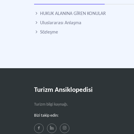
HUKUK ALANINA GİREN KONULAR
Uluslararası Anlaşma
Sözleşme
Turizm Ansiklopedisi
Turizm bilgi kaynağı.
Bizi takip edin: