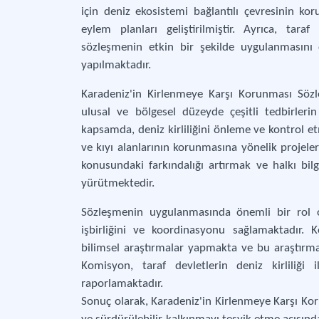
için deniz ekosistemi bağlantılı çevresinin ko
eylem planları geliştirilmiştir. Ayrıca, tara
sözleşmenin etkin bir şekilde uygulanmasını 
yapılmaktadır.
Karadeniz'in Kirlenmeye Karşı Korunması Sözle
ulusal ve bölgesel düzeyde çeşitli tedbirleri
kapsamda, deniz kirliliğini önleme ve kontrol 
ve kıyı alanlarının korunmasına yönelik projeler 
konusundaki farkındalığı artırmak ve halkı bilg
yürütmektedir.
Sözleşmenin uygulanmasında önemli bir rol o
işbirliğini ve koordinasyonu sağlamaktadır. 
bilimsel araştırmalar yapmakta ve bu araştırmal
Komisyon, taraf devletlerin deniz kirliliği
raporlamaktadır.
Sonuç olarak, Karadeniz'in Kirlenmeye Karşı Kor