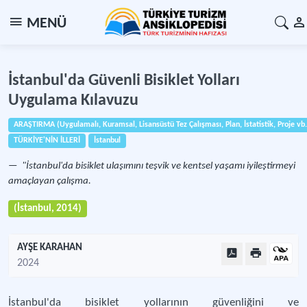
MENÜ
İstanbul'da Güvenli Bisiklet Yolları
Uygulama Kılavuzu
ARAŞTIRMA (Uygulamalı, Kuramsal, Lisansüstü Tez Çalışması, Plan, İstatistik, Proje vb.
TÜRKİYE'NİN İLLERİ
İstanbul
"İstanbul'da bisiklet ulaşımını teşvik ve kentsel yaşamı iyileştirmeyi
amaçlayan çalışma.
(İstanbul, 2014)
AYŞE KARAHAN
2024
İstanbul'da bisiklet yollarının güvenliğini ve