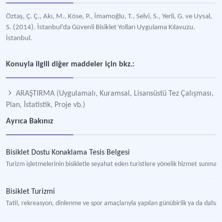
Öztaş, Ç. Ç., Akı, M., Köse, P., İmamoğlu, T., Selvi, S., Yerli, G. ve Uysal,
S. (2014). İstanbul'da Güvenli Bisiklet Yolları Uygulama Kılavuzu.
İstanbul.
Konuyla ilgili diğer maddeler için bkz.:
ARAŞTIRMA (Uygulamalı, Kuramsal, Lisansüstü Tez Çalışması,
Plan, İstatistik, Proje vb.)
Ayrıca Bakınız
Bisiklet Dostu Konaklama Tesis Belgesi
Turizm işletmelerinin bisikletle seyahat eden turistlere yönelik hizmet sunmal
Bisiklet Turizmi
Tatil, rekreasyon, dinlenme ve spor amaçlarıyla yapılan günübirlik ya da daha uzun