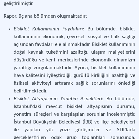
geliştirilmiştir.
Rapor, üç ana bölümden oluşmaktadır:
Bisiklet Kullanımının Faydaları:
Bu bölümde, bisiklet
kullanımının ekonomik, çevresel, sosyal ve halk sağlığı
açısından faydaları ele alınmaktadır. Bisiklet kullanımının
doğal kaynak tüketimini azalttığı, ulaşım maliyetlerini
düşürdüğü ve kent merkezlerinde ekonomik dinamizm
yarattığı vurgulanmaktadır. Ayrıca, bisiklet kullanımının
hava kalitesini iyileştirdiği, gürültü kirliliğini azalttığı ve
fiziksel aktiviteyi artırarak sağlık sorunlarını önlediği
belirtilmektedir.
Bisiklet Altyapısının Yönetim Aspektleri:
Bu bölümde,
İstanbul'daki mevcut bisiklet altyapısının durumu,
yönetim süreçleri ve karşılaşılan sorunlar incelenmiştir.
İstanbul Büyükşehir Belediyesi (İBB) ve ilçe belediyeleri
ile yapılan yüz yüze görüşmeler ve STK'larla
gerçekleştirilen odak grup toplantıları sonucunda,