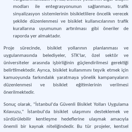
modları ile entegrasyonunun sağlanması, trafik
sinyalizasyon sistemlerinin bisikletlilere öncelik verecek
şekilde düzenlenmesi ve bisiklet kullanıcılarının trafik
kurallarına uyumunun artırılması gibi öneriler de
raporda yer almaktadır.
Proje sürecinde, bisiklet yollarının planlanması ve
uygulanmasında belediyeler, STK'lar, özel sektör ve
üniversiteler arasında işbirliğinin güçlendirilmesi gerektiği
belirtilmektedir. Ayrıca, bisiklet kullanımını teşvik etmek için
kamuoyunda farkındalık yaratmaya yönelik kampanyaların
düzenlenmesi ve bisiklet eğitimlerinin verilmesi
önerilmektedir.
Sonuç olarak, "İstanbul'da Güvenli Bisiklet Yolları Uygulama
Kılavuzu," İstanbul'da bisiklet ulaşımını desteklemek ve
sürdürülebilir kentleşme hedeflerine ulaşmak amacıyla
önemli bir kaynak niteliğindedir. Bu tür projeler, kentsel