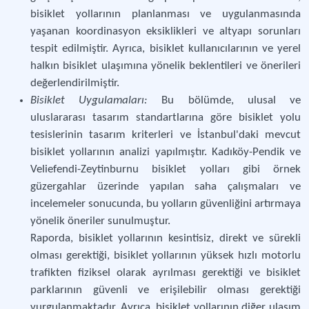
bisiklet yollarının planlanması ve uygulanmasında
yaşanan koordinasyon eksiklikleri ve altyapı sorunları
tespit edilmiştir. Ayrıca, bisiklet kullanıcılarının ve yerel
halkın bisiklet ulaşımına yönelik beklentileri ve önerileri
değerlendirilmiştir.
Bisiklet Uygulamaları:
Bu bölümde, ulusal ve
uluslararası tasarım standartlarına göre bisiklet yolu
tesislerinin tasarım kriterleri ve İstanbul'daki mevcut
bisiklet yollarının analizi yapılmıştır. Kadıköy-Pendik ve
Veliefendi-Zeytinburnu bisiklet yolları gibi örnek
güzergahlar üzerinde yapılan saha çalışmaları ve
incelemeler sonucunda, bu yolların güvenliğini artırmaya
yönelik öneriler sunulmuştur.
Raporda, bisiklet yollarının kesintisiz, direkt ve sürekli
olması gerektiği, bisiklet yollarının yüksek hızlı motorlu
trafikten fiziksel olarak ayrılması gerektiği ve bisiklet
parklarının güvenli ve erişilebilir olması gerektiği
vurgulanmaktadır. Ayrıca, bisiklet yollarının diğer ulaşım