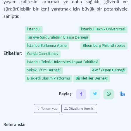
yaşam kalitesini artırmak ve daha sağlıklı, güvenli ve
sürdürülebilir bir kent yaratmak için büyük bir potansiyele
sahiptir.
İstanbul
İstanbul Teknik Üniversitesi
Türkiye-Sürdürülebilir Ulaşım Derneği
İstanbul Kalkınma Ajansı
Bloomberg Philanthropies
Etiketler:
Consia Consultancy
İstanbul Teknik Üniversitesi İnşaat Fakültesi
Sokak Bizim Derneği
Aktif Yaşam Derneği
Bisikletli Ulaşım Platformu
Bisikletliler Derneği
Paylaş:
Yorum yap
Düzeltme önerisi
Referanslar