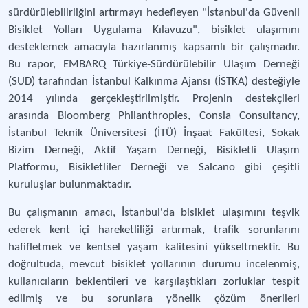
sürdürülebilirliğini artırmayı hedefleyen "İstanbul'da Güvenli
Bisiklet Yolları Uygulama Kılavuzu", bisiklet ulaşımını
desteklemek amacıyla hazırlanmış kapsamlı bir çalışmadır.
Bu rapor, EMBARQ Türkiye-Sürdürülebilir Ulaşım Derneği
(SUD) tarafından İstanbul Kalkınma Ajansı (İSTKA) desteğiyle
2014 yılında gerçekleştirilmiştir. Projenin destekçileri
arasında Bloomberg Philanthropies, Consia Consultancy,
İstanbul Teknik Üniversitesi (İTÜ) İnşaat Fakültesi, Sokak
Bizim Derneği, Aktif Yaşam Derneği, Bisikletli Ulaşım
Platformu, Bisikletliler Derneği ve Salcano gibi çeşitli
kuruluşlar bulunmaktadır.
Bu çalışmanın amacı, İstanbul'da bisiklet ulaşımını teşvik
ederek kent içi hareketliliği artırmak, trafik sorunlarını
hafifletmek ve kentsel yaşam kalitesini yükseltmektir. Bu
doğrultuda, mevcut bisiklet yollarının durumu incelenmiş,
kullanıcıların beklentileri ve karşılaştıkları zorluklar tespit
edilmiş ve bu sorunlara yönelik çözüm önerileri