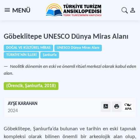
MENÜ
Göbeklitepe UNESCO Dünya Miras Alanı
DOĞAL VE KÜLTÜREL MİRAS
UNESCO Dünya Miras Alanı
TÜRKİYE'NİN İLLERİ
Şanlıurfa
Neolitik dönemin en eski ve önemli ritüel merkezi olarak kabul eden
alan.
(Örencik, Şanlıurfa, 2018)
AYŞE KARAHAN
2024
Göbeklitepe, Şanlıurfa’da bulunan ve tarihin en eski tapınak
kompleksi olarak bilinen önemli bir arkeolojik alan olup,