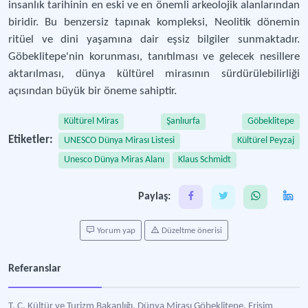
insanlık tarihinin en eski ve en önemli arkeolojik alanlarından
biridir. Bu benzersiz tapınak kompleksi, Neolitik dönemin
ritüel ve dini yaşamına dair eşsiz bilgiler sunmaktadır.
Göbeklitepe'nin korunması, tanıtılması ve gelecek nesillere
aktarılması, dünya kültürel mirasının sürdürülebilirliği
açısından büyük bir öneme sahiptir.
Kültürel Miras
Şanlıurfa
Göbeklitepe
Etiketler:
UNESCO Dünya Mirası Listesi
Kültürel Peyzaj
Unesco Dünya Miras Alanı
Klaus Schmidt
Paylaş:
Yorum yap
Düzeltme önerisi
Referanslar
T. C. Kültür ve Turizm Bakanlığı, Dünya Mirası Göbeklitepe, Erişim