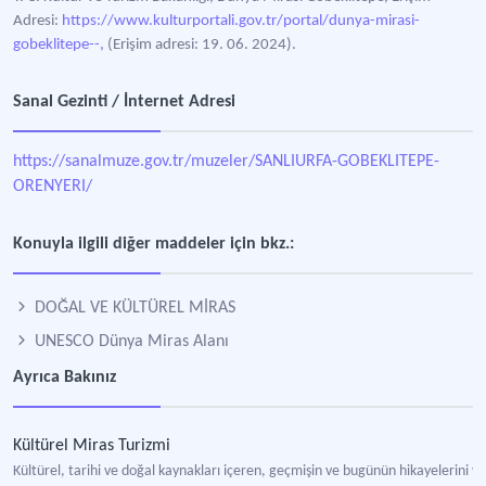
Adresi:
https://www.kulturportali.gov.tr/portal/dunya-mirasi-
gobeklitepe--,
(Erişim adresi: 19. 06. 2024).
Sanal Gezinti / İnternet Adresi
https://sanalmuze.gov.tr/muzeler/SANLIURFA-GOBEKLITEPE-
ORENYERI/
Konuyla ilgili diğer maddeler için bkz.:
DOĞAL VE KÜLTÜREL MİRAS
UNESCO Dünya Miras Alanı
Ayrıca Bakınız
Kültürel Miras Turizmi
Kültürel, tarihi ve doğal kaynakları içeren, geçmişin ve bugünün hikayelerini v