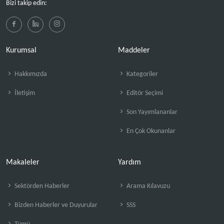
Bizi takip edin:
Kurumsal
Maddeler
Hakkımızda
Kategoriler
İletişim
Editör Seçimi
Son Yayımlananlar
En Çok Okunanlar
Makaleler
Yardım
Sektörden Haberler
Arama Kılavuzu
Bizden Haberler ve Duyurular
SSS