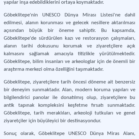
yapılar inşa edebildiklerini ortaya koymaktadır.
Göbeklitepe'nin UNESCO Dünya Mirası Listesi'ne dahil
edilmesi, alanın korunması ve gelecek nesillere aktarılması
açısından büyük bir öneme sahiptir. Bu kapsamda,
Göbeklitepe'de sürdürülen kazı ve restorasyon çalışmaları,
alanın tarihi dokusunu korumak ve ziyaretçilere açık
kalmasını sağlamak amacıyla titizlikle yürütülmektedir.
Göbeklitepe, bilim insanları ve arkeologlar için de önemli bir
araştırma merkezi olma özelliğini taşımaktadır.
Göbeklitepe, ziyaretçilere tarih öncesi döneme ait benzersiz
bir deneyim sunmaktadır. Alan, modern koruma yapıları ve
bilgilendirici panolar ile donatılmış olup, ziyaretçilere bu
antik tapınak kompleksini keşfetme fırsatı sunmaktadır.
Göbeklitepe, tarih meraklıları, arkeoloji tutkuları ve genel
ziyaretçiler için büyüleyici bir destinasyondur.
Sonuç olarak, Göbeklitepe UNESCO Dünya Miras Alanı,