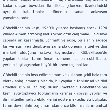
kadar ulaşan boyutları ile dikkat çekerken, üzerlerindeki
ayrıntılı kabartmalar dönemin sanat anlayışını
yansıtmaktadır.
Göbeklitepe'nin keşfi, 1960'lı yıllarda başlamış ancak 1994
yılında Alman arkeolog Klaus Schmidt'in çalışmaları ile dünya
çapında ün kazanmıştır. Schmidt ve ekibi, bu alanın sadece
bir yerleşim yeri değil, aynı zamanda dönemin ritüel ve dini
merkezi olduğunu ortaya koymuşlardır. Göbeklitepe'de
yapılan kazılar, tarım öncesi döneme ait en eski ibadet
yerinin keşfi açısından büyük bir önem taşımaktadır.
Göbeklitepe'nin inşa edilme amacı ve kullanım şekli hala tam
olarak anlaşılamamış olsa da, bu yapıların toplumsal ve dini
ritüeller için kullanıldığı düşünülmektedir. Göbeklitepe'nin
keşfi, avcı-toplayıcı toplumların karmaşık sosyal yapılar ve
dini ritüeller geliştirebildiklerini göstermektedir. Bu bulgular,
tarım devriminin başlamasından önce bile insanların anıtsal