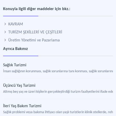
Konuyla ilgili diğer maddeler için bkz.:
KAVRAM
TURİZM ŞEKİLLERİ VE ÇEŞİTLERİ
Üretim Yönetimi ve Pazarlama
Ayrıca Bakınız
Sağlık Turizmi
İnsan sağlığının korunması, sağlık sorunlarına tanı konması, sağlık sorunlarının
Üçüncü Yaş Turizmi
Altmış beş yaş ve üzeri kişilerin gerçekleştirdiği turizm faaliyetlerini ifade ede
İleri Yaş Bakım Turizmi
Sağlık problemi veya bakıma ihtiyacı olan yaşlı turistlerin klinik otellerde, r