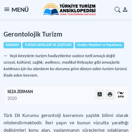
MENÜ
Gerontolojik Turizm
KAVRAM
TURİZM ŞEKİLLERİ VE ÇEŞİTLERİ
Üretim Yönetimi ve Pazarlama
Yaşlı bireylerin turizm faaliyetlerine sadece tatil amaçlı değil;
sosyal, kültürel, sağlık, wellness, medikal ihtiyaçlar gibi amaçlarla
katılması için bu alanların bu duruma göre dizayn eden turizm türünü
ifade eden kavram.
SEZA ZERMAN
2020
Türk Dil Kurumu gerontolji kavramını yaşlılık bilimi olarak
nitelendirmektedir. İleri yaşın ve bunun vücutta yarattığı
değişimleri konu alan, yaşlanmanın süreçlerine odaklanan