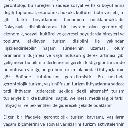
gerontoloji, bu süreçlerin sadece sosyal ve fiziki boyutlarına
değil; toplumsal, ekonomik, hukuki, kültürel, tıbbi ve iletişim
gibi farklı boyutlarının tamamına odaklanmaktadır.
Dolayısıyla disiplinlerarası bir kavram olan gerontoloji,
ekonomik, sosyal, kültürel ve çevresel boyutlarda bireyleri ve
toplumu etkileyen turizm disiplini ile yakından
ilişkilendirilebilir. Yaşam sürelerinin uzaması, ölüm
oranlarının düşmesi ve yaşlı nüfusun giderek artması gibi
gelişmeler bu bilimin ilerlemesini gerekli kıldığı gibi turizmde
bu nüfusun varlığı, bu grubun turizm alanındaki ihtiyaçlarının
göz önünde tutulmasını gerektirmiştir. Bu noktada
gerontolojik turizm, yaşlı nüfusun turizm ihtiyaçlarına sadece
tatil ihtiyacını giderecek şekilde değil alternatif turizm
türleriyle birlikte kültürel, sağlık, wellness, medikal gibi farklı
ihtiyaçları ve beklentileri de giderecek şekilde odaklanır.
Diğer bir ifadeyle gerontolojik turizm kavramı, yaşlıların
yaşam biçimlerini ve sosyal varlıklarını turizm aktivitelerinin