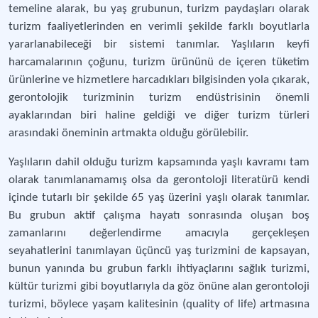
temeline alarak, bu yaş grubunun, turizm paydaşları olarak
turizm faaliyetlerinden en verimli şekilde farklı boyutlarla
yararlanabileceği bir sistemi tanımlar. Yaşlıların keyfi
harcamalarının çoğunu, turizm ürününü de içeren tüketim
ürünlerine ve hizmetlere harcadıkları bilgisinden yola çıkarak,
gerontolojik turizminin turizm endüstrisinin önemli
ayaklarından biri haline geldiği ve diğer turizm türleri
arasındaki öneminin artmakta olduğu görülebilir.
Yaşlıların dahil olduğu turizm kapsamında yaşlı kavramı tam
olarak tanımlanamamış olsa da gerontoloji literatürü kendi
içinde tutarlı bir şekilde 65 yaş üzerini yaşlı olarak tanımlar.
Bu grubun aktif çalışma hayatı sonrasında oluşan boş
zamanlarını değerlendirme amacıyla gerçekleşen
seyahatlerini tanımlayan üçüncü yaş turizmini de kapsayan,
bunun yanında bu grubun farklı ihtiyaçlarını sağlık turizmi,
kültür turizmi gibi boyutlarıyla da göz önüne alan gerontoloji
turizmi, böylece yaşam kalitesinin (quality of life) artmasına