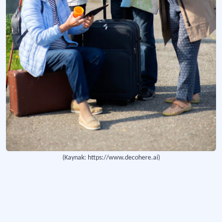
(Kaynak: https://www.decohere.ai)