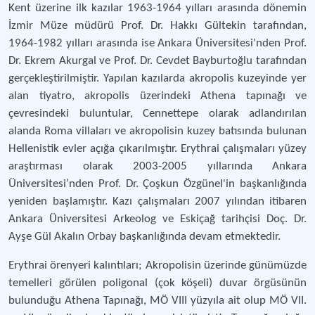
Kent üzerine ilk kazılar 1963-1964 yılları arasında dönemin
İzmir Müze müdürü Prof. Dr. Hakkı Gültekin tarafından,
1964-1982 yılları arasında ise Ankara Üniversitesi'nden Prof.
Dr. Ekrem Akurgal ve Prof. Dr. Cevdet Bayburtoğlu tarafından
gerçekleştirilmiştir. Yapılan kazılarda akropolis kuzeyinde yer
alan tiyatro, akropolis üzerindeki Athena tapınağı ve
çevresindeki buluntular, Cennettepe olarak adlandırılan
alanda Roma villaları ve akropolisin kuzey batısında bulunan
Hellenistik evler açığa çıkarılmıştır. Erythrai çalışmaları yüzey
araştırması olarak 2003-2005 yıllarında Ankara
Üniversitesi’nden Prof. Dr. Çoşkun Özgünel'in başkanlığında
yeniden başlamıştır. Kazı çalışmaları 2007 yılından itibaren
Ankara Üniversitesi Arkeolog ve Eskiçağ tarihçisi Doç. Dr.
Ayşe Gül Akalın Orbay başkanlığında devam etmektedir.
Erythrai örenyeri kalıntıları; Akropolisin üzerinde günümüzde
temelleri görülen poligonal (çok köşeli) duvar örgüsünün
bulunduğu Athena Tapınağı, MÖ VIII yüzyıla ait olup MÖ VII.