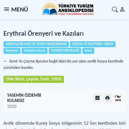
MENÜ
Erythrai Örenyeri ve Kazıları
ARKEOLOJİK KAZI VE YÜZEY ARAŞTIRMASI
DOĞAL VE KÜLTÜREL MİRAS
Örenyeri
Yerleşim Kazısı
TÜRKİYE'NİN İLLERİ
İzmir
İzmir’in Çeşme ilçesine bağlı Ildırı’da yer alan antik İonya kentinde
yürütülen kazılar.
(Ildır Köyü, Çeşme, İzmir, 1963)
YASEMİN ÖZDEMİR
KULAKSIZ
2020
Antik dönemde Kuzey İonya bölgesinin 12 İon kentinden biri