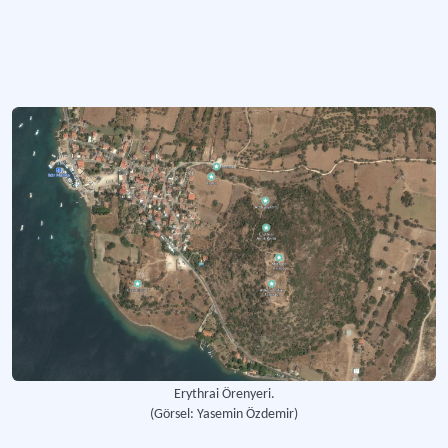
Erythrai Örenyeri.
(Görsel: Yasemin Özdemir)