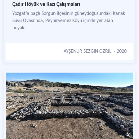
Çadır Höyük ve Kazı Çalışmaları
Yozgat’a bağlı Sorgun ilçesinin güneydoğusundaki Kanak
Suyu Ovası’nda, Peyniryemez Köyü içinde yer alan
höyük.
AYŞENUR SEZGİN ÖZRİLİ
- 2020