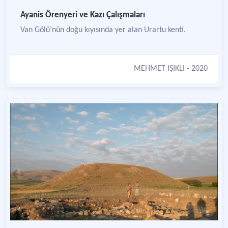
Ayanis Örenyeri ve Kazı Çalışmaları
Van Gölü’nün doğu kıyısında yer alan Urartu kenti.
MEHMET IŞIKLI
- 2020