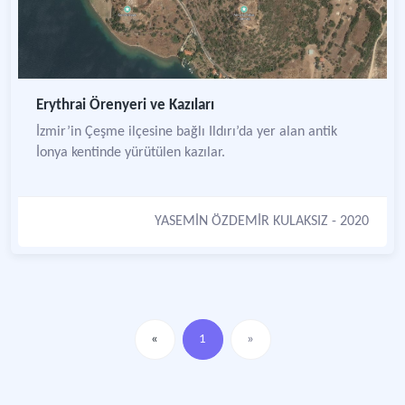
Erythrai Örenyeri ve Kazıları
İzmir’in Çeşme ilçesine bağlı Ildırı’da yer alan antik
İonya kentinde yürütülen kazılar.
YASEMİN ÖZDEMİR KULAKSIZ
- 2020
«
1
»