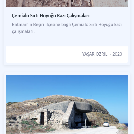
Çemialo Sırtı Höyüğü Kazı Çalışmaları
Batman’ın Beşiri ilçesine bağlı Çemialo Sırtı Höyüğü kazı
çalışmaları.
YAŞAR ÖZRİLİ
- 2020