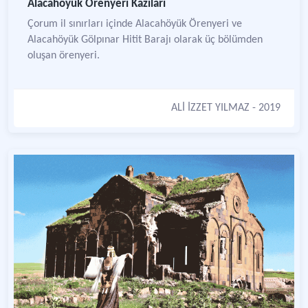
Alacahöyük Örenyeri Kazıları
Çorum il sınırları içinde Alacahöyük Örenyeri ve
Alacahöyük Gölpınar Hitit Barajı olarak üç bölümden
oluşan örenyeri.
ALİ İZZET YILMAZ
- 2019