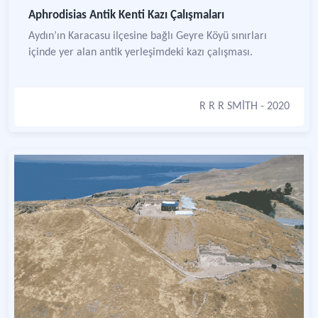
Aphrodisias Antik Kenti Kazı Çalışmaları
Aydın’ın Karacasu ilçesine bağlı Geyre Köyü sınırları
içinde yer alan antik yerleşimdeki kazı çalışması.
R R R SMİTH
- 2020