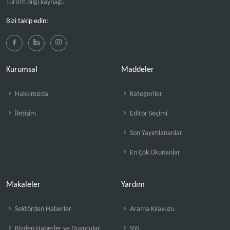
Turizm bilgi kaynağı.
Bizi takip edin:
Kurumsal
Maddeler
Hakkımızda
Kategoriler
İletişim
Editör Seçimi
Son Yayımlananlar
En Çok Okunanlar
Makaleler
Yardım
Sektörden Haberler
Arama Kılavuzu
Bizden Haberler ve Duyurular
SSS