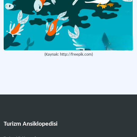
(Kaynak: http://freepik.com)
Turizm Ansiklopedisi