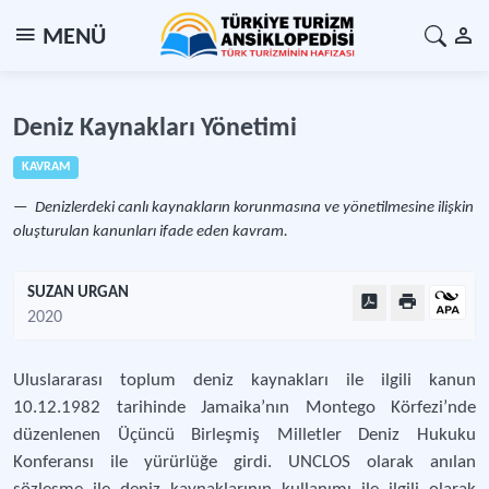
MENÜ
Deniz Kaynakları Yönetimi
KAVRAM
Denizlerdeki canlı kaynakların korunmasına ve yönetilmesine ilişkin
oluşturulan kanunları ifade eden kavram.
SUZAN URGAN
2020
Uluslararası toplum deniz kaynakları ile ilgili kanun
10.12.1982 tarihinde Jamaika’nın Montego Körfezi’nde
düzenlenen Üçüncü Birleşmiş Milletler Deniz Hukuku
Konferansı ile yürürlüğe girdi. UNCLOS olarak anılan