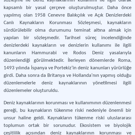
sözleşme ile deniz kaynaklarının kullanımı ile ilgili olarak
kapsamlı bir yasal çerçeve oluşturulmuştur. Daha önce
yapılmış olan 1958 Cenevre Balıkçılık ve Açık Denizlerdeki
Canlı Kaynakların Korunması Sözleşmesi, kaynakların
sürdürülebilir olma durumunu teminat altına almak için
yapılan bir sözleşmedir. Tarihsel süreç incelendiğinde
denizlerdeki kaynakların ve denizlerin kullanımı ile ilgili
kanunların Hammurabi ve Rodos Deniz yasalarıyla
düzenlendiği görülmektedir. İlerleyen dönemlerde Roma,
1493 yılında İspanya ve Portekiz’in deniz kanunları yürürlüğe
girdi. Daha sonra da Britanya ve Hollanda’nın yapmış olduğu
düzenlemelerle deniz kaynaklarının yönetilmesi ilgili
düzenlemeler oluşturuldu.
Deniz kaynaklarının korunması ve kullanımının düzenlenmesi
gereği, bu kaynakların tükenme riski nedeniyle önemli bir
unsur haline geldi. Kaynakların tükenme riski uluslararası
toplumun ortak bir sorunudur. Ekosistem ve biyolojik
çeşitlilik açısından deniz kaynaklarının korunması ve