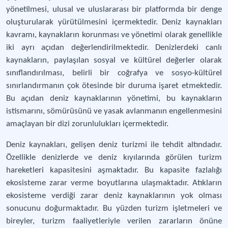
yönetilmesi, ulusal ve uluslararası bir platformda bir denge
oluşturularak yürütülmesini içermektedir. Deniz kaynakları
kavramı, kaynakların korunması ve yönetimi olarak genellikle
iki ayrı açıdan değerlendirilmektedir. Denizlerdeki canlı
kaynakların, paylaşılan sosyal ve kültürel değerler olarak
sınıflandırılması, belirli bir coğrafya ve sosyo-kültürel
sınırlandırmanın çok ötesinde bir duruma işaret etmektedir.
Bu açıdan deniz kaynaklarının yönetimi, bu kaynakların
istismarını, sömürüsünü ve yasak avlanmanın engellenmesini
amaçlayan bir dizi zorunlulukları içermektedir.
Deniz kaynakları, gelişen deniz turizmi ile tehdit altındadır.
Özellikle denizlerde ve deniz kıyılarında görülen turizm
hareketleri kapasitesini aşmaktadır. Bu kapasite fazlalığı
ekosisteme zarar verme boyutlarına ulaşmaktadır. Atıkların
ekosisteme verdiği zarar deniz kaynaklarının yok olması
sonucunu doğurmaktadır. Bu yüzden turizm işletmeleri ve
bireyler, turizm faaliyetleriyle verilen zararların önüne