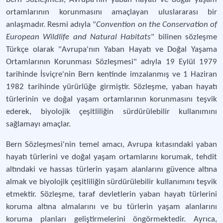
ortamlarının korunmasını amaçlayan uluslararası bir
anlaşmadır. Resmi adıyla "
Convention on the Conservation of
European Wildlife and Natural Habitats
" bilinen sözleşme
Türkçe olarak "Avrupa'nın Yaban Hayatı ve Doğal Yaşama
Ortamlarının Korunması Sözleşmesi" adıyla 19 Eylül 1979
tarihinde İsviçre'nin Bern kentinde imzalanmış ve 1 Haziran
1982 tarihinde yürürlüğe girmiştir. Sözleşme, yaban hayatı
türlerinin ve doğal yaşam ortamlarının korunmasını teşvik
ederek, biyolojik çeşitliliğin sürdürülebilir kullanımını
sağlamayı amaçlar.
Bern Sözleşmesi'nin temel amacı, Avrupa kıtasındaki yaban
hayatı türlerini ve doğal yaşam ortamlarını korumak, tehdit
altındaki ve hassas türlerin yaşam alanlarını güvence altına
almak ve biyolojik çeşitliliğin sürdürülebilir kullanımını teşvik
etmektir. Sözleşme, taraf devletlerin yaban hayatı türlerini
koruma altına almalarını ve bu türlerin yaşam alanlarını
koruma planları geliştirmelerini öngörmektedir. Ayrıca,