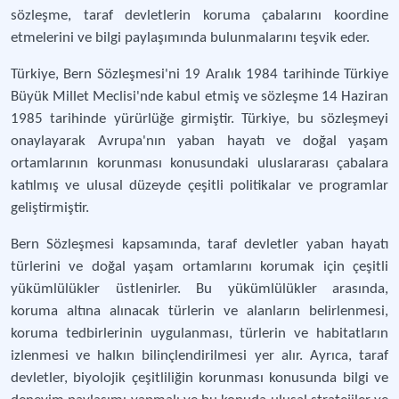
sözleşme, taraf devletlerin koruma çabalarını koordine
etmelerini ve bilgi paylaşımında bulunmalarını teşvik eder.
Türkiye, Bern Sözleşmesi'ni 19 Aralık 1984 tarihinde Türkiye
Büyük Millet Meclisi'nde kabul etmiş ve sözleşme 14 Haziran
1985 tarihinde yürürlüğe girmiştir. Türkiye, bu sözleşmeyi
onaylayarak Avrupa'nın yaban hayatı ve doğal yaşam
ortamlarının korunması konusundaki uluslararası çabalara
katılmış ve ulusal düzeyde çeşitli politikalar ve programlar
geliştirmiştir.
Bern Sözleşmesi kapsamında, taraf devletler yaban hayatı
türlerini ve doğal yaşam ortamlarını korumak için çeşitli
yükümlülükler üstlenirler. Bu yükümlülükler arasında,
koruma altına alınacak türlerin ve alanların belirlenmesi,
koruma tedbirlerinin uygulanması, türlerin ve habitatların
izlenmesi ve halkın bilinçlendirilmesi yer alır. Ayrıca, taraf
devletler, biyolojik çeşitliliğin korunması konusunda bilgi ve