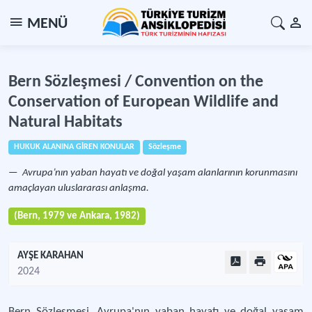
MENÜ
Bern Sözleşmesi / Convention on the
Conservation of European Wildlife and
Natural Habitats
HUKUK ALANINA GİREN KONULAR
Sözleşme
Avrupa’nın yaban hayatı ve doğal yaşam alanlarının korunmasını
amaçlayan uluslararası anlaşma.
(Bern, 1979 ve Ankara, 1982)
AYŞE KARAHAN
2024
Bern Sözleşmesi, Avrupa'nın yaban hayatı ve doğal yaşam