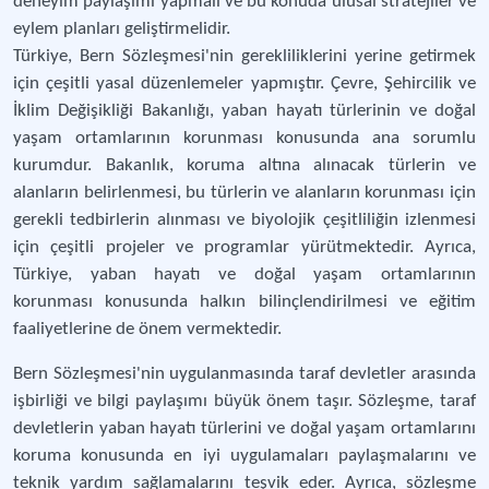
deneyim paylaşımı yapmalı ve bu konuda ulusal stratejiler ve
eylem planları geliştirmelidir.
Türkiye, Bern Sözleşmesi'nin gerekliliklerini yerine getirmek
için çeşitli yasal düzenlemeler yapmıştır. Çevre, Şehircilik ve
İklim Değişikliği Bakanlığı, yaban hayatı türlerinin ve doğal
yaşam ortamlarının korunması konusunda ana sorumlu
kurumdur. Bakanlık, koruma altına alınacak türlerin ve
alanların belirlenmesi, bu türlerin ve alanların korunması için
gerekli tedbirlerin alınması ve biyolojik çeşitliliğin izlenmesi
için çeşitli projeler ve programlar yürütmektedir. Ayrıca,
Türkiye, yaban hayatı ve doğal yaşam ortamlarının
korunması konusunda halkın bilinçlendirilmesi ve eğitim
faaliyetlerine de önem vermektedir.
Bern Sözleşmesi'nin uygulanmasında taraf devletler arasında
işbirliği ve bilgi paylaşımı büyük önem taşır. Sözleşme, taraf
devletlerin yaban hayatı türlerini ve doğal yaşam ortamlarını
koruma konusunda en iyi uygulamaları paylaşmalarını ve
teknik yardım sağlamalarını teşvik eder. Ayrıca, sözleşme