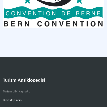
Viyana Sözleşmesi
Ozon tabakasını korumak için uluslararası işbirliği ve düzenlemeler sunan çevr
Ramsar Sözleşmesi
Sulak alanların korunması ve sürdürülebilir kullanımı için uluslararası işbirliğin
Barselona Sözleşmesi
Akdeniz'in deniz ve kıyı çevresinin korunmasını ve sürdürülebilir kullanımını he
Daha fazla
Turizm Ansiklopedisi
Turizm bilgi kaynağı.
Bizi takip edin: