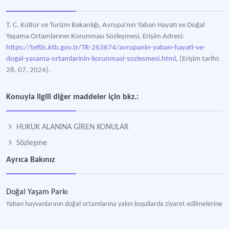
T. C. Kültür ve Turizm Bakanlığı, Avrupa'nın Yaban Hayatı ve Doğal
Yaşama Ortamlarının Korunması Sözleşmesi, Erişim Adresi:
https://teftis.ktb.gov.tr/TR-263674/avrupanin-yaban-hayati-ve-
dogal-yasama-ortamlarinin-korunmasi-sozlesmesi.html,
(Erişim tarihi:
28. 07. 2024).
Konuyla ilgili diğer maddeler için bkz.:
HUKUK ALANINA GİREN KONULAR
Sözleşme
Ayrıca Bakınız
Doğal Yaşam Parkı
Yaban hayvanlarının doğal ortamlarına yakın koşullarda ziyaret edilmelerine