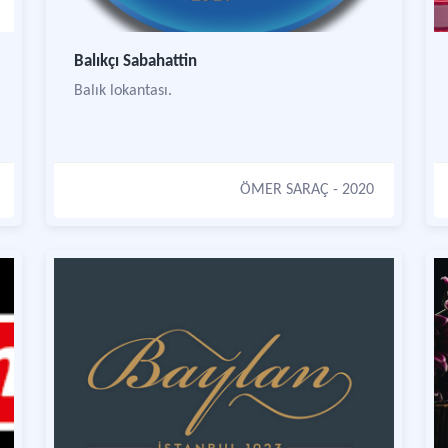
Balıkçı Sabahattin
Balık lokantası.
ÖMER SARAÇ
- 2020