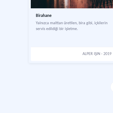
Birahane
Yalnızca malttan üretilen, bira gibi, içkilerin
servis edildiği bir işletme.
ALPER IŞIN
- 2019