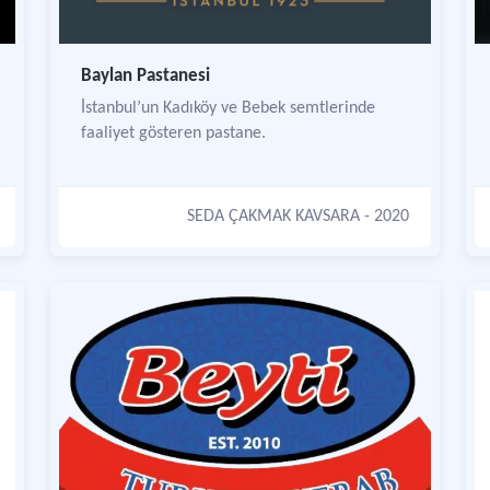
Baylan Pastanesi
İstanbul’un Kadıköy ve Bebek semtlerinde
faaliyet gösteren pastane.
SEDA ÇAKMAK KAVSARA
- 2020