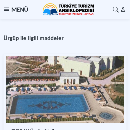
MENÜ
Ürgüp ile ilgili maddeler