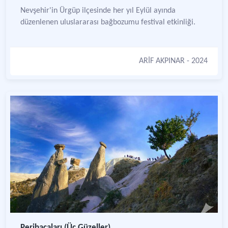
Nevşehir'in Ürgüp ilçesinde her yıl Eylül ayında
düzenlenen uluslararası bağbozumu festival etkinliği.
ARİF AKPINAR
- 2024
Peribacaları (Üç Güzeller)