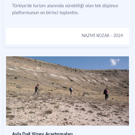
Türkiye’de turizm alanında sürekliliği olan tek düşünce
platformunun on birinci toplantısı.
NAZMİ KOZAK
- 2024
Avla Dağ Yüzey Araştırmaları