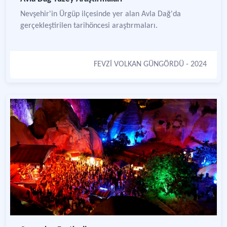
Nevşehir'in Ürgüp ilçesinde yer alan Avla Dağ'da
gerçekleştirilen tarihöncesi araştırmaları.
FEVZİ VOLKAN GÜNGÖRDÜ
- 2024