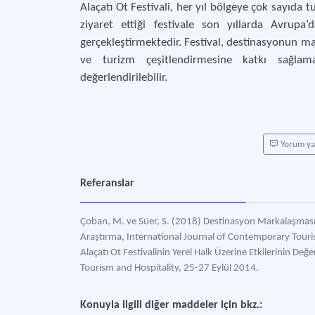
Alaçatı Ot Festivali, her yıl bölgeye çok sayıda 
ziyaret ettiği festivale son yıllarda Avrupa’
gerçekleştirmektedir. Festival, destinasyonun m
ve turizm çeşitlendirmesine katkı sağlam
değerlendirilebilir.
Yorum y
Referanslar
Çoban, M. ve Süer, S. (2018) Destinasyon Markalaşmasında
Araştırma, International Journal of Contemporary Touris
Alaçatı Ot Festivalinin Yerel Halk Üzerine Etkilerinin De
Tourism and Hospitality, 25-27 Eylül 2014.
Konuyla ilgili diğer maddeler için bkz.: