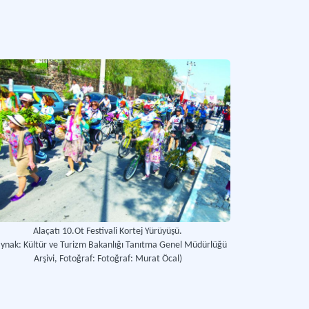
Alaçatı 10.Ot Festivali Kortej Yürüyüşü.
aynak: Kültür ve Turizm Bakanlığı Tanıtma Genel Müdürlüğü
Arşivi, Fotoğraf: Fotoğraf: Murat Öcal)