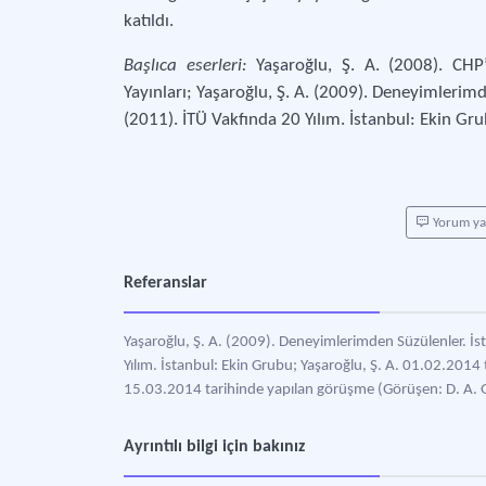
katıldı.
Başlıca eserleri:
Yaşaroğlu, Ş. A. (2008). CH
Yayınları; Yaşaroğlu, Ş. A. (2009). Deneyimlerimde
(2011). İTÜ Vakfında 20 Yılım. İstanbul: Ekin Gru
Yorum y
Referanslar
Yaşaroğlu, Ş. A. (2009). Deneyimlerimden Süzülenler. İst
Yılım. İstanbul: Ekin Grubu; Yaşaroğlu, Ş. A. 01.02.2014 t
15.03.2014 tarihinde yapılan görüşme (Görüşen: D. A. G
Ayrıntılı bilgi için bakınız