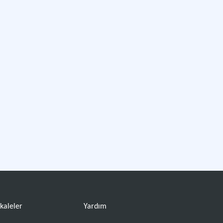
kaleler
Yardım