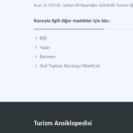
Acar, D. (2016). Şaban Ali Yaşaroğlu: Azimli Bir Turizm E
Konuyla ilgili diğer maddeler için bkz.:
KİŞİ
Yazar
Barmen
Sivil Toplum Kuruluşu Yöneticisi
Turizm Ansiklopedisi