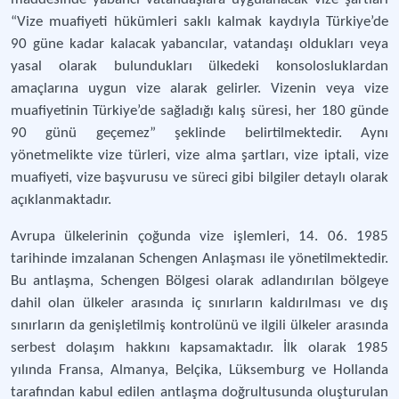
“Vize muafiyeti hükümleri saklı kalmak kaydıyla Türkiye’de
90 güne kadar kalacak yabancılar, vatandaşı oldukları veya
yasal olarak bulundukları ülkedeki konsolosluklardan
amaçlarına uygun vize alarak gelirler. Vizenin veya vize
muafiyetinin Türkiye’de sağladığı kalış süresi, her 180 günde
90 günü geçemez” şeklinde belirtilmektedir. Aynı
yönetmelikte vize türleri, vize alma şartları, vize iptali, vize
muafiyeti, vize başvurusu ve süreci gibi bilgiler detaylı olarak
açıklanmaktadır.
Avrupa ülkelerinin çoğunda vize işlemleri, 14. 06. 1985
tarihinde imzalanan Schengen Anlaşması ile yönetilmektedir.
Bu antlaşma, Schengen Bölgesi olarak adlandırılan bölgeye
dahil olan ülkeler arasında iç sınırların kaldırılması ve dış
sınırların da genişletilmiş kontrolünü ve ilgili ülkeler arasında
serbest dolaşım hakkını kapsamaktadır. İlk olarak 1985
yılında Fransa, Almanya, Belçika, Lüksemburg ve Hollanda
tarafından kabul edilen antlaşma doğrultusunda oluşturulan