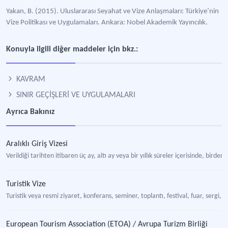
Yakan, B. (2015). Uluslararası Seyahat ve Vize Anlaşmaları: Türkiye’nin
Vize Politikası ve Uygulamaları. Ankara: Nobel Akademik Yayıncılık.
Konuyla ilgili diğer maddeler için bkz.:
KAVRAM
SINIR GEÇİŞLERİ VE UYGULAMALARI
Ayrıca Bakınız
Aralıklı Giriş Vizesi
Verildiği tarihten itibaren üç ay, altı ay veya bir yıllık süreler içerisinde, bird
Turistik Vize
Turistik veya resmi ziyaret, konferans, seminer, toplantı, festival, fuar, sergi, s
European Tourism Association (ETOA) / Avrupa Turizm Birliği