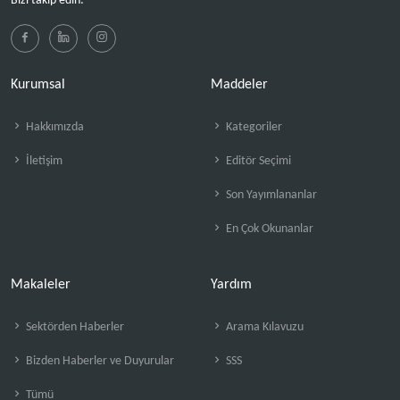
Bizi takip edin:
Kurumsal
Maddeler
Hakkımızda
Kategoriler
İletişim
Editör Seçimi
Son Yayımlananlar
En Çok Okunanlar
Makaleler
Yardım
Sektörden Haberler
Arama Kılavuzu
Bizden Haberler ve Duyurular
SSS
Tümü