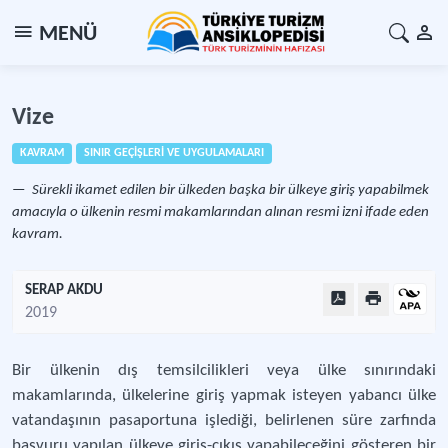
MENÜ
Vize
KAVRAM
SINIR GEÇİŞLERİ VE UYGULAMALARI
Sürekli ikamet edilen bir ülkeden başka bir ülkeye giriş yapabilmek
amacıyla o ülkenin resmi makamlarından alınan resmi izni ifade eden
kavram.
SERAP AKDU
2019
Bir ülkenin dış temsilcilikleri veya ülke sınırındaki
makamlarında, ülkelerine giriş yapmak isteyen yabancı ülke
vatandaşının pasaportuna işlediği, belirlenen süre zarfında
başvuru yapılan ülkeye giriş-çıkış yapabileceğini gösteren bir