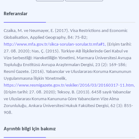
Referanslar
Czaika, M. ve Neumayer, E. (2017). Visa Restrictions and Economic
Globalisation, Applied Geography, 84: 75-82;
http://www.mfa.gov.tr/sikca-sorulan-sorular.tr.mfa#1,
(Erişim tarihi:
27. 08. 2020); Nas, Ç. (2015). Türkiye-AB İlişkilerinde Geri Kabul ve
Vize Serbestliği: Hareketliliğin Yönetimi, Marmara Üniversitesi Avrupa
Topluluğu Enstitüsü Avrupa Araştırmaları Dergisi, 23 (2): 169-186;
Resmî Gazete. (2016). Yabancılar ve Uluslararası Koruma Kanununun
Uygulanmasına İlişkin Yönetmelik,
https://www.resmigazete.gov.tr/eskiler/2016/03/20160317-11.htm,
(Erişim tarihi: 27. 08. 2020); Teksoy, B. (2013). 6458 sayılı Yabancılar
ve Uluslararası Koruma Kanununa Göre Yabancıların Vize Alma
Zorunluluğu, Ankara Üniversitesi Hukuk Fakültesi Dergisi, 62 (3): 855-
908.
Ayrıntılı bilgi için bakınız