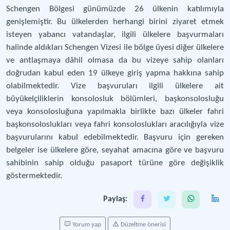
Schengen Bölgesi günümüzde 26 ülkenin katılımıyla
genişlemiştir. Bu ülkelerden herhangi birini ziyaret etmek
isteyen yabancı vatandaşlar, ilgili ülkelere başvurmaları
halinde aldıkları Schengen Vizesi ile bölge üyesi diğer ülkelere
ve antlaşmaya dâhil olmasa da bu vizeye sahip olanları
doğrudan kabul eden 19 ülkeye giriş yapma hakkına sahip
olabilmektedir. Vize başvuruları ilgili ülkelere ait
büyükelçiliklerin konsolosluk bölümleri, başkonsolosluğu
veya konsolosluğuna yapılmakla birlikte bazı ülkeler fahri
başkonsoloslukları veya fahri konsoloslukları aracılığıyla vize
başvurularını kabul edebilmektedir. Başvuru için gereken
belgeler ise ülkelere göre, seyahat amacına göre ve başvuru
sahibinin sahip olduğu pasaport türüne göre değişiklik
göstermektedir.
Paylaş:
Yorum yap
Düzeltme önerisi