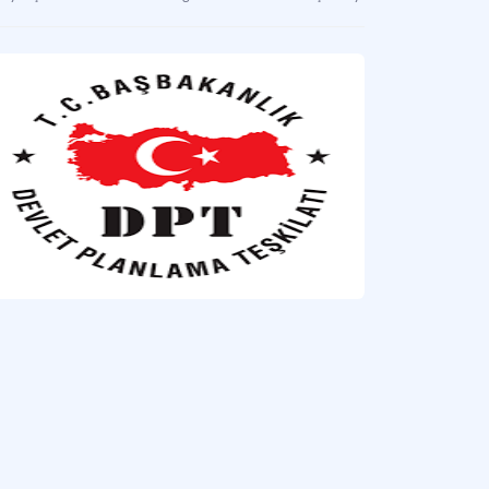
inci Beş Yıllık Kalkınma Planında Turizm
zme ilişkin geliştirilmesi hedeflenen politikaların yer aldığı plan.
nci Beş Yıllık Kalkınma Planında Turizm
zme ilişkin geliştirilmesi hedeflenen politikaların da yer aldığı beş yıllık kalkınma p
düncü Beş Yıllık Kalkınma Planında Turizm
zme ilişkin geliştirilmesi hedeflenen politikaların da yer aldığı beş yıllık kalkınma p
inci Beş Yıllık Kalkınma Planında Turizm
zme ilişkin geliştirilmesi hedeflenen politikaların da yer aldığı beş yıllık kalkınma p
inci Beş Yıllık Kalkınma Planında Turizm
izm sektöründe gerçekleşmesi öngörülen hedeflere de yer veren beş yıllık plan.
Birinci Beş Yıllık Kalkınma Planında Turizm