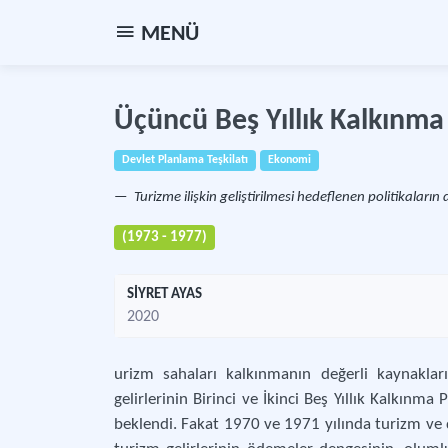
MENÜ
Üçüncü Beş Yıllık Kalkınma
Devlet Planlama Teşkilatı
Ekonomi
Turizme ilişkin geliştirilmesi hedeflenen politikaların 
(1973 - 1977)
SİYRET AYAS
2020
urizm sahaları kalkınmanın değerli kaynakları 
gelirlerinin Birinci ve İkinci Beş Yıllık Kalkınm
beklendi. Fakat 1970 ve 1971 yılında turizm ve d