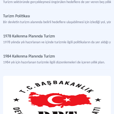
Turizm sektöründe gerçekleşmesi öngörülen hedeflere de yer veren beş yıllık p
Turizm Politikası
Bir devletin turizm alanında belirli hedeflere ulaşabilmesi için izlediği yol, y
1978 Kalkınma Planında Turizm
1978 yılında yılı hazırlanan ve içinde turizmle ilgili politikaların da yer aldığı yıll
1984 Kalkınma Planında Turizm
1984 yılı için hazırlanan turizmle ilgili düzenlemeleri de içeren yıllık plan.
İkinci Beş Yıllık Kalkınma Planında Turizm
Turizme ilişkin geliştirilmesi hedeflenen politikaların da yer aldığı beş yıllık kal
Üçüncü Beş Yıllık Kalkınma Planında Turizm
Turizme ilişkin geliştirilmesi hedeflenen politikaların da yer aldığı beş yıllık kal