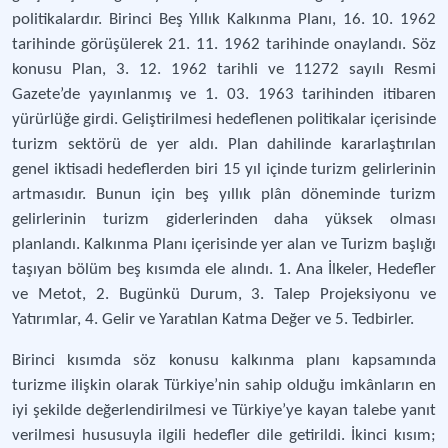
politikalardır. Birinci Beş Yıllık Kalkınma Planı, 16. 10. 1962
tarihinde görüşülerek 21. 11. 1962 tarihinde onaylandı. Söz
konusu Plan, 3. 12. 1962 tarihli ve 11272 sayılı Resmi
Gazete’de yayınlanmış ve 1. 03. 1963 tarihinden itibaren
yürürlüğe girdi. Geliştirilmesi hedeflenen politikalar içerisinde
turizm sektörü de yer aldı. Plan dahilinde kararlaştırılan
genel iktisadi hedeflerden biri 15 yıl içinde turizm gelirlerinin
artmasıdır. Bunun için beş yıllık plân döneminde turizm
gelirlerinin turizm giderlerinden daha yüksek olması
planlandı. Kalkınma Planı içerisinde yer alan ve Turizm başlığı
taşıyan bölüm beş kısımda ele alındı. 1. Ana İlkeler, Hedefler
ve Metot, 2. Bugünkü Durum, 3. Talep Projeksiyonu ve
Yatırımlar, 4. Gelir ve Yaratılan Katma Değer ve 5. Tedbirler.
Birinci kısımda söz konusu kalkınma planı kapsamında
turizme ilişkin olarak Türkiye’nin sahip olduğu imkânların en
iyi şekilde değerlendirilmesi ve Türkiye’ye kayan talebe yanıt
verilmesi hususuyla ilgili hedefler dile getirildi. İkinci kısım;