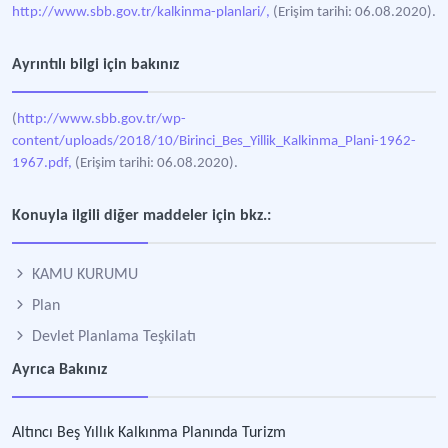
http://www.sbb.gov.tr/kalkinma-planlari/,
(Erişim tarihi: 06.08.2020).
Ayrıntılı bilgi için bakınız
(
http://www.sbb.gov.tr/wp-
content/uploads/2018/10/Birinci_Bes_Yillik_Kalkinma_Plani-1962-
1967.pdf,
(Erişim tarihi: 06.08.2020).
Konuyla ilgili diğer maddeler için bkz.:
KAMU KURUMU
Plan
Devlet Planlama Teşkilatı
Ayrıca Bakınız
Altıncı Beş Yıllık Kalkınma Planında Turizm