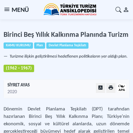
MENÜ
Birinci Beş Yıllık Kalkınma Planında Turizm
KAMU KURUMU
Plan
Devlet Planlama Teşkilatı
Turizme ilişkin geliştirilmesi hedeflenen politikaların yer aldığı plan.
(1962 – 1967)
SİYRET AYAS
2020
Dönemin Devlet Planlama Teşkilatı (DPT) tarafından
hazırlanan Birinci Beş Yıllık Kalkınma Planı; Türkiye’nin
ekonomik, sosyal ve kültürel alanlarda, uzun dönemde
gerçekleştireceği büyümeyi hedef alarak geliştirilen temel