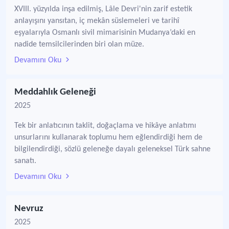
XVIII. yüzyılda inşa edilmiş, Lâle Devri'nin zarif estetik
anlayışını yansıtan, iç mekân süslemeleri ve tarihî
eşyalarıyla Osmanlı sivil mimarisinin Mudanya’daki en
nadide temsilcilerinden biri olan müze.
Devamını Oku
Meddahlık Geleneği
2025
Tek bir anlatıcının taklit, doğaçlama ve hikâye anlatımı
unsurlarını kullanarak toplumu hem eğlendirdiği hem de
bilgilendirdiği, sözlü geleneğe dayalı geleneksel Türk sahne
sanatı.
Devamını Oku
Nevruz
2025