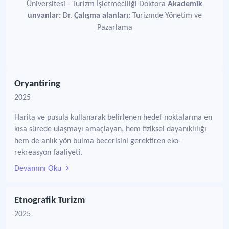
Üniversitesi - Turizm İşletmeciliği Doktora
Akademik
unvanlar:
Dr.
Çalışma alanları:
Turizmde Yönetim ve
Pazarlama
Oryantiring
2025
Harita ve pusula kullanarak belirlenen hedef noktalarına en
kısa sürede ulaşmayı amaçlayan, hem fiziksel dayanıklılığı
hem de anlık yön bulma becerisini gerektiren eko-
rekreasyon faaliyeti.
Devamını Oku
Etnografik Turizm
2025