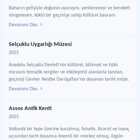
Baharın gelişiyle doğanın uyanışını, yenilenmeyi ve bereketi
simgeleyen, köklü bir geçmişe sahip kültürel bayram.
Devamını Oku
Selçuklu Uygarlığı Müzesi
2025
Anadolu Selçuklu Devleti’nin kültürel, bilimsel ve tıbbi
mirasını tematik sergiler ve etkileşimli alanlarla tanıtan,
geçmişi Gevher Nesibe Darüşşifası’na dayanan tarihî müze.
Devamını Oku
Assos Antik Kenti
2025
Volkanik bir tepe üzerine kurulmuş, felsefe, ticaret ve inanç
açısından tarih boyunca önemli bir merkez olmuş, özgün