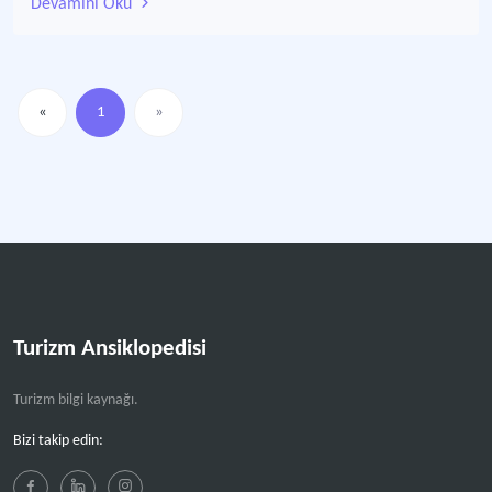
Devamını Oku
«
1
»
Turizm Ansiklopedisi
Turizm bilgi kaynağı.
Bizi takip edin: