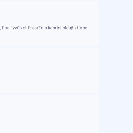
, Ebu Eyyûb el-Ensarî'nin kabrini olduğu türbe.