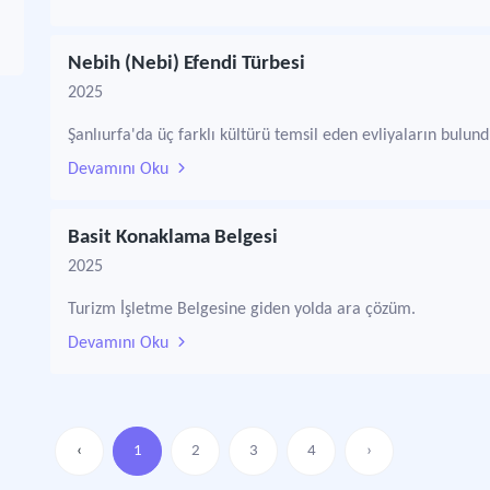
Nebih (Nebi) Efendi Türbesi
2025
Şanlıurfa'da üç farklı kültürü temsil eden evliyaların bul
Devamını Oku
Basit Konaklama Belgesi
2025
Turizm İşletme Belgesine giden yolda ara çözüm.
Devamını Oku
‹
1
2
3
4
›