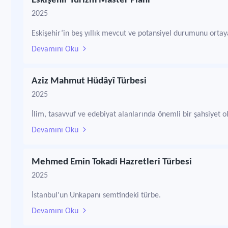
Eskişehir Turizm Master Planı
2025
Eskişehir’in beş yıllık mevcut ve potansiyel durumunu orta
Devamını Oku
Aziz Mahmut Hüdâyî Türbesi
2025
İlim, tasavvuf ve edebiyat alanlarında önemli bir şahsiyet 
Devamını Oku
Mehmed Emin Tokadi Hazretleri Türbesi
2025
İstanbul'un Unkapanı semtindeki türbe.
Devamını Oku