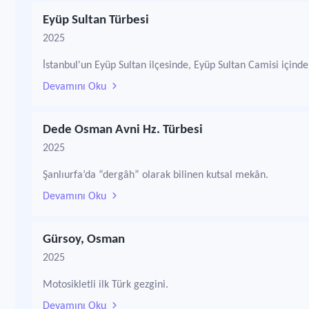
Eyüp Sultan Türbesi
2025
İstanbul'un Eyüp Sultan ilçesinde, Eyüp Sultan Camisi içinde
Devamını Oku
Dede Osman Avni Hz. Türbesi
2025
Şanlıurfa’da “dergâh” olarak bilinen kutsal mekân.
Devamını Oku
Gürsoy, Osman
2025
Motosikletli ilk Türk gezgini.
Devamını Oku