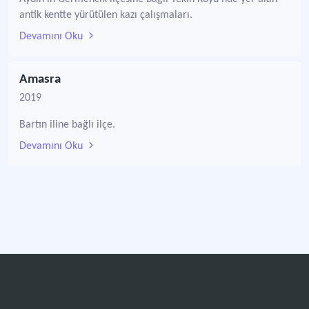
antik kentte yürütülen kazı çalışmaları.
Devamını Oku
Amasra
2019
Bartın iline bağlı ilçe.
Devamını Oku