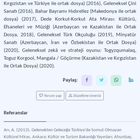
Kırgızistan ve Türkiye ile ortak dosya) (2016), Geleneksel Çini
Sanatı (2016), Bahar Bayramı Hıdırellez (Makedonya ile ortak
dosya) (2017), Dede Korkut-Korkut Ata Mirası: Kültürü,
Efsaneleri ve Müziği (Azerbaycan ve Kazakistan ile Ortak
Dosya, 2018), Geleneksel Türk Okçuluğu (2019), Minyatür
Sanatı (Azerbaycan, İran ve Özbekistan ile Ortak Dosya)
(2020), Geleneksel zekâ ve strateji oyunu: Togyzqumalaq,
Toguz Korgool, Mangala / Göçürme (Kazakistan ve Kırgızistan
ile Ortak Dosya) (2020).
Paylaş:
Yorum yap
Düzeltme önerisi
Referanslar
Arı, A. (2013). Gelenekten Geleceğe Türkiye’de Somut Olmayan
Kültürel Miras. Ankara: Kültür ve Turizm Bakanlığı Yayınları; Ahunbay,