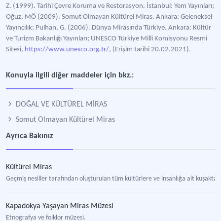
Z. (1999). Tarihi Çevre Koruma ve Restorasyon. İstanbul: Yem Yayınları;
Oğuz, MÖ (2009). Somut Olmayan Kültürel Miras. Ankara: Geleneksel
Yayıncılık; Pulhan, G. (2006). Dünya Mirasında Türkiye. Ankara: Kültür
ve Turizm Bakanlığı Yayınları; UNESCO Türkiye Milli Komisyonu Resmi
Sitesi,
https://www.unesco.org.tr/,
(Erişim tarihi 20.02.2021).
Konuyla ilgili diğer maddeler için bkz.:
DOĞAL VE KÜLTÜREL MİRAS
Somut Olmayan Kültürel Miras
Ayrıca Bakınız
Kültürel Miras
Geçmiş nesiller tarafından oluşturulan tüm kültürlere ve insanlığa ait kuşakt
Kapadokya Yaşayan Miras Müzesi
Etnografya ve folklor müzesi.