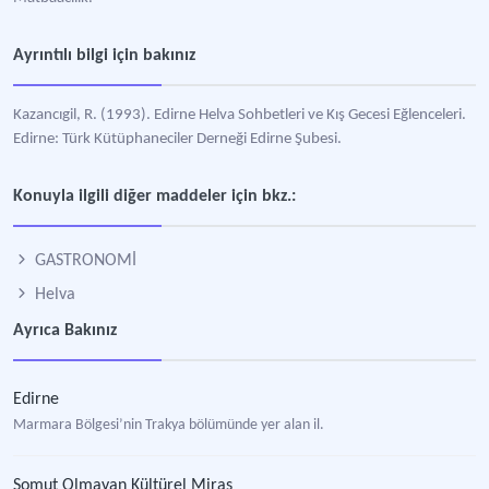
Ayrıntılı bilgi için bakınız
Kazancıgil, R. (1993). Edirne Helva Sohbetleri ve Kış Gecesi Eğlenceleri.
Edirne: Türk Kütüphaneciler Derneği Edirne Şubesi.
Konuyla ilgili diğer maddeler için bkz.:
GASTRONOMİ
Helva
Ayrıca Bakınız
Edirne
Marmara Bölgesi’nin Trakya bölümünde yer alan il.
Somut Olmayan Kültürel Miras