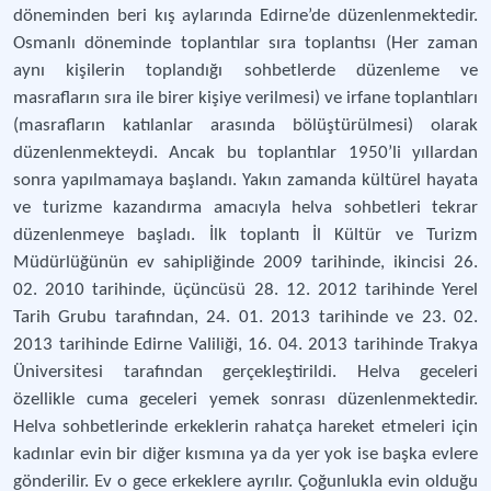
döneminden beri kış aylarında Edirne’de düzenlenmektedir.
Osmanlı döneminde toplantılar sıra toplantısı (Her zaman
aynı kişilerin toplandığı sohbetlerde düzenleme ve
masrafların sıra ile birer kişiye verilmesi) ve irfane toplantıları
(masrafların katılanlar arasında bölüştürülmesi) olarak
düzenlenmekteydi. Ancak bu toplantılar 1950’li yıllardan
sonra yapılmamaya başlandı. Yakın zamanda kültürel hayata
ve turizme kazandırma amacıyla helva sohbetleri tekrar
düzenlenmeye başladı. İlk toplantı İl Kültür ve Turizm
Müdürlüğünün ev sahipliğinde 2009 tarihinde, ikincisi 26.
02. 2010 tarihinde, üçüncüsü 28. 12. 2012 tarihinde Yerel
Tarih Grubu tarafından, 24. 01. 2013 tarihinde ve 23. 02.
2013 tarihinde Edirne Valiliği, 16. 04. 2013 tarihinde Trakya
Üniversitesi tarafından gerçekleştirildi. Helva geceleri
özellikle cuma geceleri yemek sonrası düzenlenmektedir.
Helva sohbetlerinde erkeklerin rahatça hareket etmeleri için
kadınlar evin bir diğer kısmına ya da yer yok ise başka evlere
gönderilir. Ev o gece erkeklere ayrılır. Çoğunlukla evin olduğu