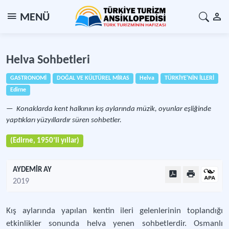
MENÜ
Helva Sohbetleri
GASTRONOMİ
DOĞAL VE KÜLTÜREL MİRAS
Helva
TÜRKİYE'NİN İLLERİ
Edirne
Konaklarda kent halkının kış aylarında müzik, oyunlar eşliğinde
yaptıkları yüzyıllardır süren sohbetler.
(Edirne, 1950’li yıllar)
AYDEMİR AY
2019
Kış aylarında yapılan kentin ileri gelenlerinin toplandığı
etkinlikler sonunda helva yenen sohbetlerdir. Osmanlı