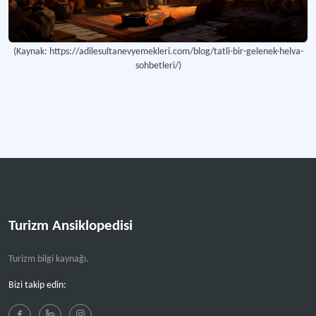
(Kaynak: https://adilesultanevyemekleri.com/blog/tatli-bir-gelenek-helva-
sohbetleri/)
Turizm Ansiklopedisi
Turizm bilgi kaynağı.
Bizi takip edin: