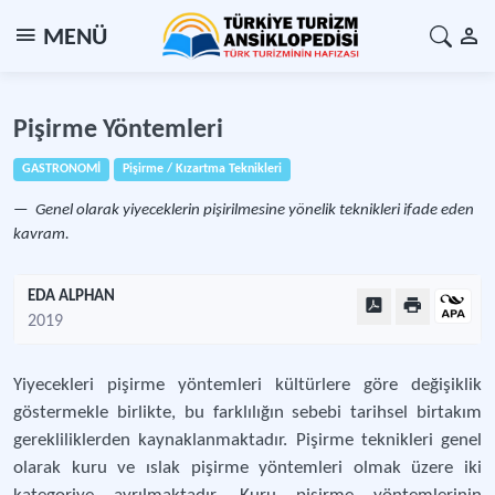
MENÜ
Pişirme Yöntemleri
GASTRONOMİ
Pişirme / Kızartma Teknikleri
Genel olarak yiyeceklerin pişirilmesine yönelik teknikleri ifade eden
kavram.
EDA ALPHAN
2019
Yiyecekleri pişirme yöntemleri kültürlere göre değişiklik
göstermekle birlikte, bu farklılığın sebebi tarihsel birtakım
gerekliliklerden kaynaklanmaktadır. Pişirme teknikleri genel
olarak kuru ve ıslak pişirme yöntemleri olmak üzere iki