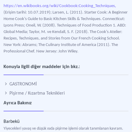
https://en.wikibooks.org/wiki/Cookbook:Cooking_Techniques,
(Erişim tarihi: 10.07.2019); Larsen, L. (2011). Starter Cook: A Beginner
Home Cook’s Guide to Basic Kitchen Skills & Techniques. Connecticut:
Lyons Press; Oneil, W. (2008). Techniques of Food Production 1. ABD:
Global Media; Taylor, M. ve Kendall, S. F. (2018). The Cook’s Atelier:
Recipes, Techniques, and Stories from Our French Cooking School.
New York: Abrams; The Culinary Institute of America (2011). The
Professional Chef. New Jersey: John Wiley.
Konuyla ilgili diğer maddeler için bkz.:
GASTRONOMİ
Pişirme / Kızartma Teknikleri
Ayrıca Bakınız
Barbekü
Yiyecekleri yavaş ve düşük ısıda pişirme işlemi olarak tanımlanan kavram.