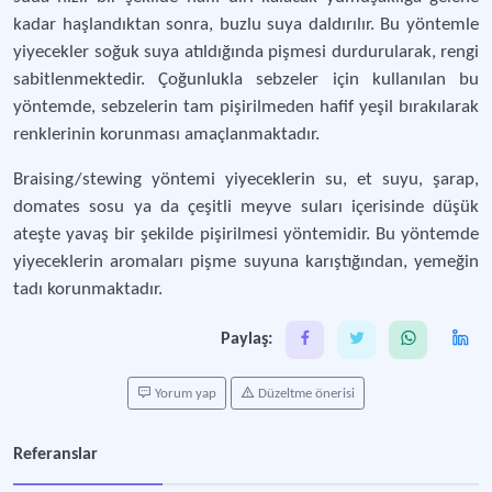
kadar haşlandıktan sonra, buzlu suya daldırılır. Bu yöntemle
yiyecekler soğuk suya atıldığında pişmesi durdurularak, rengi
sabitlenmektedir. Çoğunlukla sebzeler için kullanılan bu
yöntemde, sebzelerin tam pişirilmeden hafif yeşil bırakılarak
renklerinin korunması amaçlanmaktadır.
Braising/stewing yöntemi yiyeceklerin su, et suyu, şarap,
domates sosu ya da çeşitli meyve suları içerisinde düşük
ateşte yavaş bir şekilde pişirilmesi yöntemidir. Bu yöntemde
yiyeceklerin aromaları pişme suyuna karıştığından, yemeğin
tadı korunmaktadır.
Paylaş:
Yorum yap
Düzeltme önerisi
Referanslar