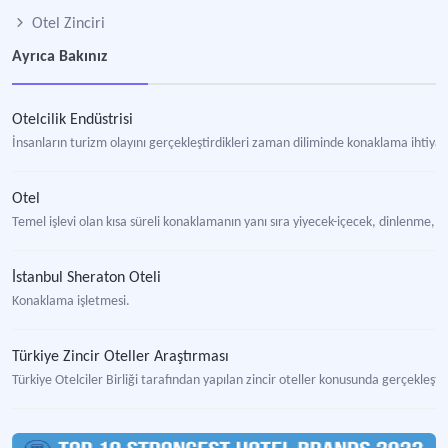
Otel Zinciri
Ayrıca Bakınız
Otelcilik Endüstrisi
İnsanların turizm olayını gerçekleştirdikleri zaman diliminde konaklama ihtiyaç
Otel
Temel işlevi olan kısa süreli konaklamanın yanı sıra yiyecek-içecek, dinlenme, eğ
İstanbul Sheraton Oteli
Konaklama işletmesi.
Türkiye Zincir Oteller Araştırması
Türkiye Otelciler Birliği tarafından yapılan zincir oteller konusunda gerçekleşti
Zincir Otel