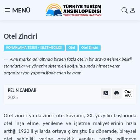
MENÜ
Otel Zinciri
KONAKLAMA TESİSİ / İŞLETMECİLİĞİ
Otel
Otel Zinciri
Aynı marka adı altında birden fazla otelin bir araya gelerek belirli
standartlar ve yönetim sistemleri doğrultusunda hizmet veren
organizasyon yapısını ifade eden kavram.
PELİN CANDAR
2025
Otel zinciri ya da zincir otel kavramı, XX. yüzyılın başlarında
otel inşa etme, yenileme ve işletme maliyetlerinin hızla
arttığı 1920’li yıllarda ortaya çıkmıştır. Bu dönemde, bireysel
otel sahipliği yerine ortaklık yapıları tercih edilmeye