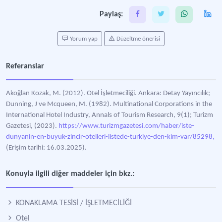
Paylaş:
Yorum yap
Düzeltme önerisi
Referanslar
Akoğlan Kozak, M. (2012). Otel İşletmeciliği. Ankara: Detay Yayıncılık;
Dunning, J ve Mcqueen, M. (1982). Multinational Corporations in the
International Hotel Industry, Annals of Tourism Research, 9(1); Turizm
Gazetesi, (2023).
https://www.turizmgazetesi.com/haber/iste-
dunyanin-en-buyuk-zincir-otelleri-listede-turkiye-den-kim-var/85298,
(Erişim tarihi: 16.03.2025).
Konuyla ilgili diğer maddeler için bkz.:
KONAKLAMA TESİSİ / İŞLETMECİLİĞİ
Otel