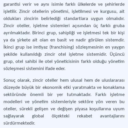
garantisi verir ve aynı isimle farklı ülkelerde ve şehirlerde
işletilir. Zincir otellerin yönetimi, işletilmesi ve kurgusu, ait
oldukları zincirin belirlediği standartlara uygun olmalıdır.
Zincir oteller, işletme sistemleri açısından üç farklı gruba
ayrılmaktadır. Birinci grup, sahipliği ve işletmesi tek bir kişi
ya da şirkete ait olan en basit ve nadir görülen sistemdir.
İkinci grup ise imtiyaz (franchising) sözleşmesinin en yaygın
şekilde kullanıldığı zincir otel işletme sistemidir. Üçüncü
grup, otel sahibi ile otel yöneticisinin farklı olduğu yönetim
sözleşmesi sistemini ifade eder.
Sonuç olarak, zincir oteller hem ulusal hem de uluslararası
düzeyde büyük bir ekonomik etki yaratmakta ve konaklama
sektöründe önemli bir yer tutmaktadır. Farklı işletme
modelleri ve yönetim sistemleriyle sektöre yön veren bu
oteller, sürekli gelişen ve değişen piyasa koşullarına uyum
sağlayarak global ölçekteki rekabet avantajlarını
sürdürmektedir.