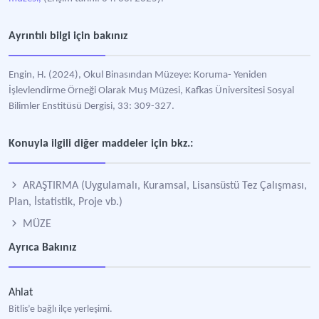
Ayrıntılı bilgi için bakınız
Engin, H. (2024), Okul Binasından Müzeye: Koruma- Yeniden
İşlevlendirme Örneği Olarak Muş Müzesi, Kafkas Üniversitesi Sosyal
Bilimler Enstitüsü Dergisi, 33: 309-327.
Konuyla ilgili diğer maddeler için bkz.:
ARAŞTIRMA (Uygulamalı, Kuramsal, Lisansüstü Tez Çalışması,
Plan, İstatistik, Proje vb.)
MÜZE
Ayrıca Bakınız
Ahlat
Bitlis’e bağlı ilçe yerleşimi.