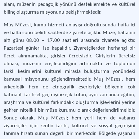
alanı, müzenin pedagojik yönünü desteklemekte ve kültürel
bilinç oluşturma misyonunu pekiştirmektedir.
Muş Müzesi, kamu hizmeti anlayışı doğrultusunda hafta içi
ve hafta sonu belirli saatlerde ziyarete açıktır. Müze, haftanın
altı günü 08:00 – 17:00 saatleri arasında ziyarete açıktır.
Pazartesi günleri ise kapalıdır. Ziyaretçilerden herhangi bir
ücret alınmamakta, girişler ücretsizdir. Girişlerin ücretsiz
olması, müzenin erişilebilirliğini artırmakta ve toplumun
farklı kesimlerini kültürel mirasla buluşturma yönündeki
kamusal misyonunu güçlendirmektedir. Muş Müzesi, hem
arkeolojik hem de etnografik eserleriyle bölgenin çok
katmanlı tarihsel geçmişine ışık tutan, aynı zamanda eğitim,
araştırma ve kültürel farkındalık oluşturma işlevlerini yerine
getiren nitelikli bir müze kurumu olarak değerlendirilmelidir.
Sonuç olarak, Muş Müzesi; hem yerli hem de yabancı
ziyaretçiler için kentin tarihi, kültürel ve sosyal geçmişini
tanıma fırsatı sunan değerli bir merkezdir. Bölgede yaşanan