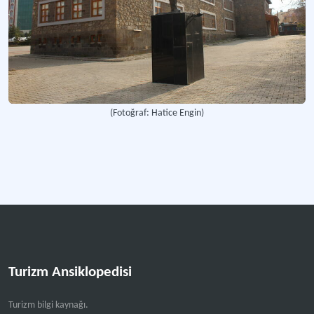
(Fotoğraf: Hatice Engin)
Turizm Ansiklopedisi
Turizm bilgi kaynağı.