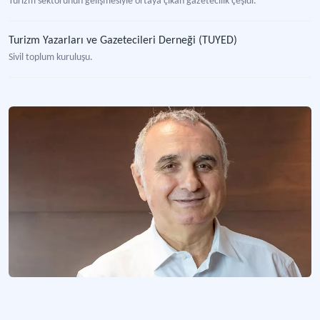
Turizm sektörünün gelişmesiyle ortaya çıkan gazetecilik çeşidi.
Turizm Yazarları ve Gazetecileri Derneği (TUYED)
Sivil toplum kuruluşu.