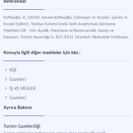
Referanslar
Köfteoğlu, K. (2018). Kerem Köfteoğlu. (Görüşen: N. Kozak). İçinde; N.
Kozak (Editör), Türkiye Turizmi Sözlü Tarih Araştırması Görüşme
Metinleri Cilt - VIII: Aşçılık, Meyhane ve Restorancılık, Kamp ve
Karavan, Turizm Yayıncılığı (s. 825-831). İstanbul: Yıkılmazlar Matbaası.
Konuyla ilgili diğer maddeler için bkz.:
KİŞİ
Gazeteci
İŞ VE MESLEK
Gazeteci
Ayrıca Bakınız
Turizm Gazeteciliği