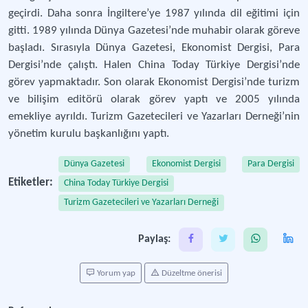
geçirdi. Daha sonra İngiltere’ye 1987 yılında dil eğitimi için
gitti. 1989 yılında Dünya Gazetesi’nde muhabir olarak göreve
başladı. Sırasıyla Dünya Gazetesi, Ekonomist Dergisi, Para
Dergisi’nde çalıştı. Halen China Today Türkiye Dergisi’nde
görev yapmaktadır. Son olarak Ekonomist Dergisi’nde turizm
ve bilişim editörü olarak görev yaptı ve 2005 yılında
emekliye ayrıldı. Turizm Gazetecileri ve Yazarları Derneği’nin
yönetim kurulu başkanlığını yaptı.
Dünya Gazetesi
Ekonomist Dergisi
Para Dergisi
Etiketler:
China Today Türkiye Dergisi
Turizm Gazetecileri ve Yazarları Derneği
Paylaş:
Yorum yap
Düzeltme önerisi