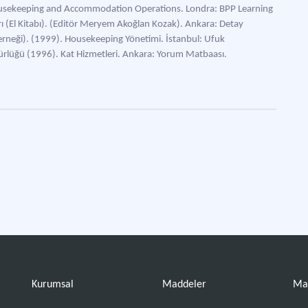
Housekeeping and Accommodation Operations. Londra: BPP Learning
rı (El Kitabı). (Editör Meryem Akoğlan Kozak). Ankara: Detay
Derneği). (1999). Housekeeping Yönetimi. İstanbul: Ufuk
dürlüğü (1996). Kat Hizmetleri. Ankara: Yorum Matbaası.
Kurumsal
Maddeler
Ma