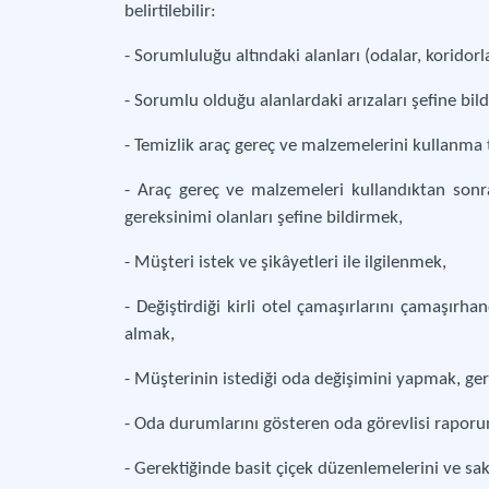
belirtilebilir:
- Sorumluluğu altındaki alanları (odalar, koridorl
- Sorumlu olduğu alanlardaki arızaları şefine bil
- Temizlik araç gereç ve malzemelerini kullanma
- Araç gereç ve malzemeleri kullandıktan son
gereksinimi olanları şefine bildirmek,
- Müşteri istek ve şikâyetleri ile ilgilenmek,
- Değiştirdiği kirli otel çamaşırlarını çamaşırh
almak,
- Müşterinin istediği oda değişimini yapmak, ger
- Oda durumlarını gösteren oda görevlisi rapor
- Gerektiğinde basit çiçek düzenlemelerini ve sak