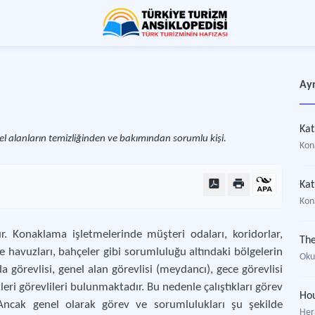
Ayr
Kat
l alanların temizliğinden ve bakımından sorumlu kişi.
Kon
Kat
Kon
ır. Konaklama işletmelerinde müşteri odaları, koridorlar,
zme havuzları, bahçeler gibi sorumluluğu altındaki bölgelerin
Oku
a görevlisi, genel alan görevlisi (meydancı), gece görevlisi
leri görevlileri bulunmaktadır. Bu nedenle çalıştıkları görev
Hou
 Ancak genel olarak görev ve sorumlulukları şu şekilde
Her 