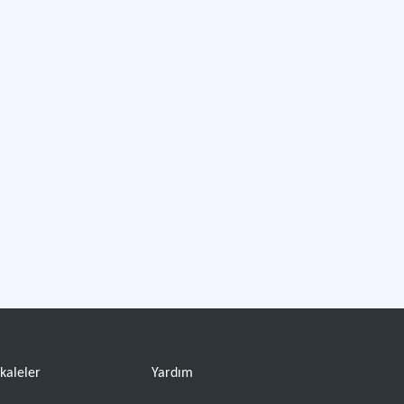
kaleler
Yardım