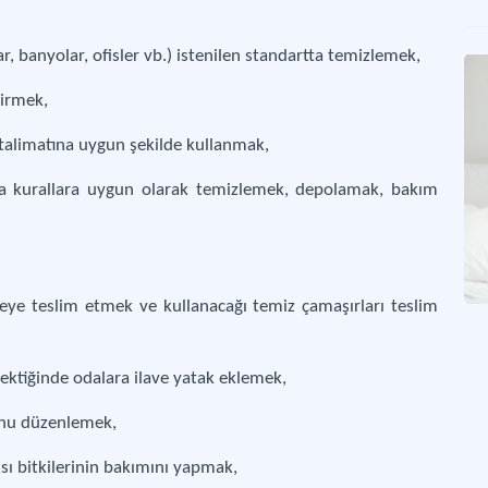
ar, banyolar, ofisler vb.) istenilen standartta temizlemek,
dirmek,
 talimatına uygun şekilde kullanmak,
ra kurallara uygun olarak temizlemek, depolamak, bakım
aneye teslim etmek ve kullanacağı temiz çamaşırları teslim
ektiğinde odalara ilave yatak eklemek,
unu düzenlemek,
sı bitkilerinin bakımını yapmak,