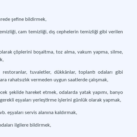
ürede şefine bildirmek,
mizliği, cam temizliği, dış cephelerin temizliği gibi verilen
 olarak çöplerini boşaltma, toz alma, vakum yapma, silme,
k,
 restoranlar, tuvaletler, dükkânlar, toplantı odaları gibi
nlara rahatsızlık vermeden uygun saatlerde çalışmak,
ecek şekilde hareket etmek, odalarda yatak yapımı, banyo
 gerekli eşyaları yerleştirme işlerini günlük olarak yapmak,
vb. eşyaları servis alanına kaldırmak,
aları ilgilere bildirmek,