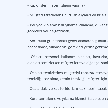
- Kat ofislerinin temizliğini yapmak,
- Müşteri tarafından unutulan eşyaları en kısa s
- Periyodik olarak halı yıkama, cilalama, duvar te
görevleri yerine getirmek,
- Sorumluluğu altındaki genel alanlarda günlük
paspaslama, yıkama vb. görevleri yerine getirme
- Ofisler, personel kullanım alanları, havuzlar,
alanları temizlerken müşterilere ve diğer çalışa
- Odaları temizlerken müşteriyi rahatsız etmey
temizliği, toz alma, zemin temizliği, müşteri için
- Odalardaki ve kat koridorlarındaki tepsi, tabak 
- Kuru temizleme ve yıkama hizmeti talep eden od