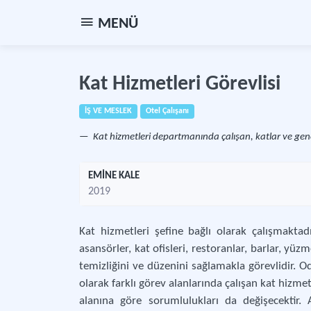
MENÜ
Kat Hizmetleri Görevlisi
İŞ VE MESLEK
Otel Çalışanı
Kat hizmetleri departmanında çalışan, katlar ve gene
EMİNE KALE
2019
Kat hizmetleri şefine bağlı olarak çalışmaktad
asansörler, kat ofisleri, restoranlar, barlar, yü
temizliğini ve düzenini sağlamakla görevlidir. Od
olarak farklı görev alanlarında çalışan kat hizmet
alanına göre sorumlulukları da değişecektir.