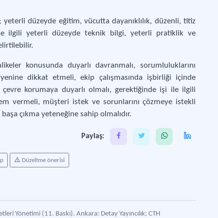
 yeterli düzeyde eğitim, vücutta dayanıklılık, düzenli, titiz
le ilgili yeterli düzeyde teknik bilgi, yeterli pratiklik ve
rtilebilir.
ehlikeler konusunda duyarlı davranmalı, sorumluluklarını
ijyenine dikkat etmeli, ekip çalışmasında işbirliği içinde
çevre korumaya duyarlı olmalı, gerektiğinde işi ile ilgili
önem vermeli, müşteri istek ve sorunlarını çözmeye istekli
la başa çıkma yeteneğine sahip olmalıdır.
Paylaş:
ap
Düzeltme önerisi
leri Yönetimi (11. Baskı). Ankara: Detay Yayıncılık; CTH