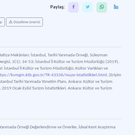
Paylaş:
ap
Düzeltme önerisi
Hafıza Mekânları: İstanbul, Tarihi Yarımada Örneği, Süleyman
Dergisi, 3(1): 34-53; İstanbul İl Kültür ve Turizm Müdürlüğü (2019).
l: İstanbul İl Kültür ve Turizm Müdürlüğü; Kültür Varlıkları ve
ttps://kvmgm.ktb.gov.tr/TR-43336/muze-istatistikleri.html,
(Erişim
İstanbul Tarihi Yarımada Yönetim Planı. Ankara: Kültür ve Turizm
 2019 Ocak-Eylül Turizm İstatistikleri. Ankara: Kültür ve Turizm
i Yarımada Örneği Değerlendirme ve Öneriler, İdeal Kent Araştırma