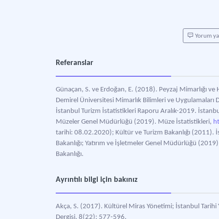
Yorum y
Referanslar
Günaçan, S. ve Erdoğan, E. (2018). Peyzaj Mimarlığı ve 
Demirel Üniversitesi Mimarlık Bilimleri ve Uygulamaları 
İstanbul Turizm İstatistikleri Raporu Aralık-2019. İstanbu
Müzeler Genel Müdürlüğü (2019). Müze İstatistikleri,
h
tarihi: 08.02.2020); Kültür ve Turizm Bakanlığı (2011). 
Bakanlığı; Yatırım ve İşletmeler Genel Müdürlüğü (2019).
Bakanlığı.
Ayrıntılı bilgi için bakınız
Akça, S. (2017). Kültürel Miras Yönetimi; İstanbul Tarih
Dergisi, 8(22): 577-596.