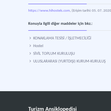
https://www.hihostels.com
, (Erişim tarihi: 05. 07. 2020
Konuyla ilgili diğer maddeler için bkz.:
KONAKLAMA TESİSİ / İŞLETMECİLİĞİ
Hostel
SİVİL TOPLUM KURULUŞU
ULUSLARARASI (YURTDIŞI) KURUM-KURULUŞ
Turizm Ansiklopedisi