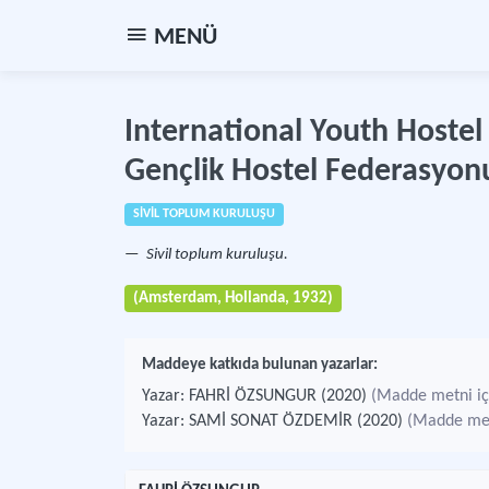
MENÜ
International Youth Hostel 
Gençlik Hostel Federasyon
SİVİL TOPLUM KURULUŞU
Sivil toplum kuruluşu.
(Amsterdam, Hollanda, 1932)
Maddeye katkıda bulunan yazarlar:
Yazar: FAHRİ ÖZSUNGUR (2020)
(Madde metni içi
Yazar: SAMİ SONAT ÖZDEMİR (2020)
(Madde metn