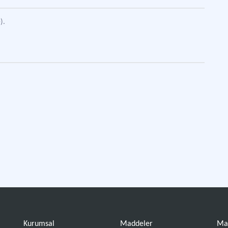
).
Kurumsal
Maddeler
Ma