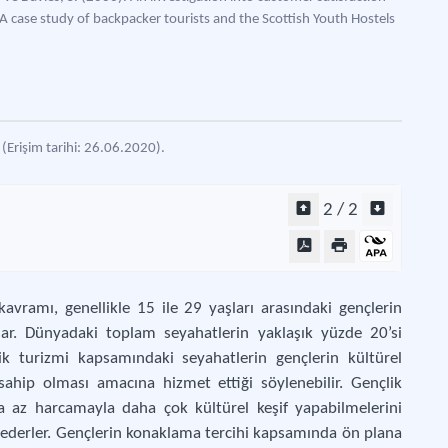
A case study of backpacker tourists and the Scottish Youth Hostels
(Erişim tarihi: 26.06.2020).
2 / 2
kavramı, genellikle 15 ile 29 yaşları arasındaki gençlerin
lar. Dünyadaki toplam seyahatlerin yaklaşık yüzde 20’si
lik turizmi kapsamındaki seyahatlerin gençlerin kültürel
 sahip olması amacına hizmet ettiği söylenebilir. Gençlik
aha az harcamayla daha çok kültürel keşif yapabilmelerini
 ederler. Gençlerin konaklama tercihi kapsamında ön plana