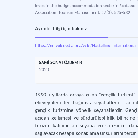
levels in the budget accommodation sector in Scotland: 
Association, Tourism Management, 27(3): 525-532.
Ayrıntılı bilgi için bakınız
https://en.wikipedia.org/wiki/Hostelling_International,
SAMİ SONAT ÖZDEMİR
2020
1990’lı yıllarda ortaya çıkan “gençlik turizmi” 
ebeveynlerinden bağımsız seyahatlerini tanım
gençlik turizmine yönelik seyahatlerdir. Genç
açıdan gelişmesi ve sürdürülebilirlik bilincine
turizmi katılımcıları seyahatleri süresince, d
sağlayacak hesaplı konaklama unsurlarını tercih