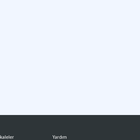
kaleler
Yardım