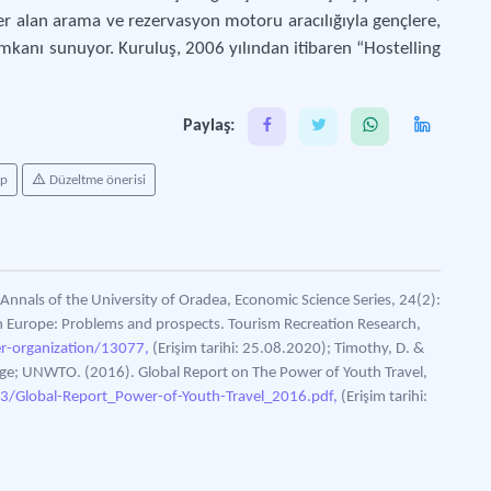
er alan arama ve rezervasyon motoru aracılığıyla gençlere,
kanı sunuyor. Kuruluş, 2006 yılından itibaren “Hostelling
Paylaş:
ap
Düzeltme önerisi
Annals of the University of Oradea, Economic Science Series, 24(2):
in Europe: Problems and prospects. Tourism Recreation Research,
r-organization/13077,
(Erişim tarihi: 25.08.2020); Timothy, D. &
edge; UNWTO. (2016). Global Report on The Power of Youth Travel,
/Global-Report_Power-of-Youth-Travel_2016.pdf,
(Erişim tarihi: