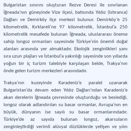
Bulgaristan sınırını oluşturan Rezve Deresi ile sınırlanan
İğneada’nın güneyinde Vize ilçesi, batısında Yıldız (Istıranca)
Dağları ve Demirköy ilçe merkezi bulunur. Demirköy’e 25
kilometrelik, Kırklareli’ne 97 kilometrelik, İstanbul’a 250
kilometrelik mesafede bulunan İğneada, uluslararası öneme
sahip longoz ormanları sayesinde Türkiye’nin önemli doğal
alanları arasında yer almaktadır. Ekolojik zenginlikleri yanı
sıra uzun plajları ve İstanbul’a yakınlığı sayesinde son yıllarda
yoğun bir iç turizm talebiyle karşılaşan belde, Trakya’nın
önde gelen turizm merkezleri arasındadır.
Trakya’nın kuzeyinde Karadeniz’e paralel uzanarak
Bulgaristan’da devam eden Yıldız Dağları’ndan Karadeniz’e
akan derelerin İğneada çevresinde oluşturduğu ve beslediği,
longoz olarak adlandırılan su basar ormanlar, Avrupa’nın en
büyük, dünyanın ise sayılı su basar ormanlarındadır.
Türkiye’de az sayıda bulunan longoz, akarsuların
zenginleştirdiği verimli alüvyal düzlüklerde yetişen ve yılın