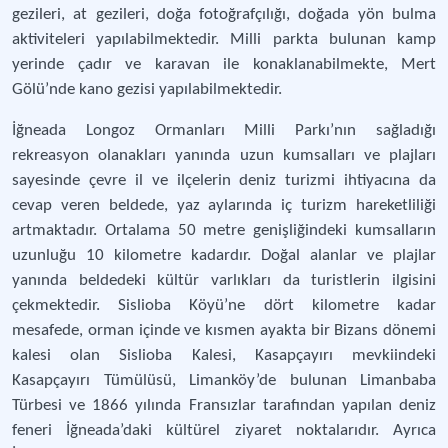
gezileri, at gezileri, doğa fotoğrafçılığı, doğada yön bulma
aktiviteleri yapılabilmektedir. Milli parkta bulunan kamp
yerinde çadır ve karavan ile konaklanabilmekte, Mert
Gölü’nde kano gezisi yapılabilmektedir.
İğneada Longoz Ormanları Milli Parkı’nın sağladığı
rekreasyon olanakları yanında uzun kumsalları ve plajları
sayesinde çevre il ve ilçelerin deniz turizmi ihtiyacına da
cevap veren beldede, yaz aylarında iç turizm hareketliliği
artmaktadır. Ortalama 50 metre genişliğindeki kumsalların
uzunluğu 10 kilometre kadardır. Doğal alanlar ve plajlar
yanında beldedeki kültür varlıkları da turistlerin ilgisini
çekmektedir. Sislioba Köyü’ne dört kilometre kadar
mesafede, orman içinde ve kısmen ayakta bir Bizans dönemi
kalesi olan Sislioba Kalesi, Kasapçayırı mevkiindeki
Kasapçayırı Tümülüsü, Limanköy’de bulunan Limanbaba
Türbesi ve 1866 yılında Fransızlar tarafından yapılan deniz
feneri İğneada’daki kültürel ziyaret noktalarıdır. Ayrıca