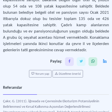
kapasitesine sahiptir. Bakanlık belgeli diğer otel üç yıldızlı
olup 54 oda ve 108 yatak kapasitesine sahiptir. Beldede
bulunan belediye belgeli otel ve pansiyon sayısı Ocak 2021
itibarıyla dokuz olup bu tesisler toplam 135 oda ve 426
yatak kapasitesine sahiptir. Çadırlı kamp alanlarının
bulunduğu ve ev pansiyonculuğunun yaygın olduğu beldede
A grubu üç seyahat acentası hizmet vermektedir. Konaklama
işletmeleri yanında ikinci konutlar da çevre il ve ilçelerden
gelenlerin tatil gereksinimine cevap vermektedir.
Paylaş:
Yorum yap
Düzeltme önerisi
Referanslar
Çakır, G. (2011). İğneada ve Çevresinde Ekoturizm Potansiyelinin
Belirlenmesi ve Kırsal Kalkınma Açısından Değerlendirilmesi