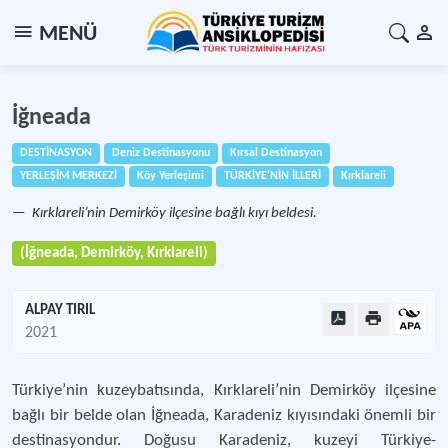
MENÜ
İğneada
DESTİNASYON
Deniz Destinasyonu
Kırsal Destinasyon
YERLEŞİM MERKEZİ
Köy Yerleşimi
TÜRKİYE'NİN İLLERİ
Kırklareli
Kırklareli’nin Demirköy ilçesine bağlı kıyı beldesi.
(İğneada, Demirköy, Kırklareli)
ALPAY TIRIL
2021
Türkiye’nin kuzeybatısında, Kırklareli’nin Demirköy ilçesine
bağlı bir belde olan İğneada, Karadeniz kıyısındaki önemli bir
destinasyondur. Doğusu Karadeniz, kuzeyi Türkiye-