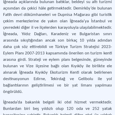
İğneada açıklarında bulunan batıklar, beldeyi su altı turizmi
açısından da çekici hâle getirmektedir. Demirköy’de bulunan
Fatih devri dökümhaneleri ve Dupnisa Mağarası gibi turistik
çekim merkezlerine de yakın olan İğneada’ya İstanbul ve
çevredeki diğer il ve ilçelerden karayoluyla ulaşılabilmektedir.
İğneada, Yıldız Dağları, Karadeniz ve Bulgaristan sınırı
arasında sıkıştığından ancak son birkaç 10 yılda adından
daha çok söz ettirebildi ve Türkiye Turizm Stratejisi 2023-
Eylem Planı 2007-2013 kapsamında önerilen on turizm kenti
arasına girdi. Strateji ve eylem planı belgesinde, güneyinde
bulunan ve Vize ilçesine bağlı olan Kıyıköy ile birlikte ele
alınarak İğneada Kıyıköy Ekoturizm Kenti olarak belirlenen
destinasyonun Edirne, Tekirdağ ve Gelibolu ile yol
bağlantılarının geliştirilmesi ve bir yat limanı yapılması
öngörüldü.
İğneada’da bakanlık belgeli iki otel hizmet vermektedir.
Bunlardan biri beş yıldızlı olup 120 oda ve 252 yatak