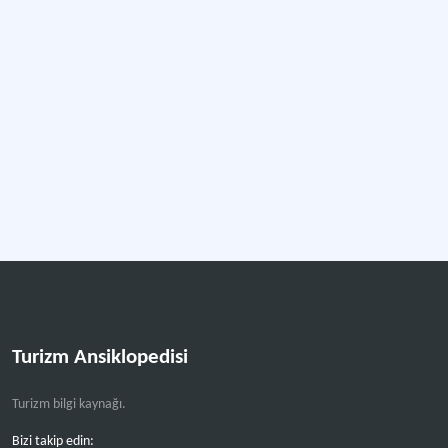
Turizm Ansiklopedisi
Turizm bilgi kaynağı.
Bizi takip edin: