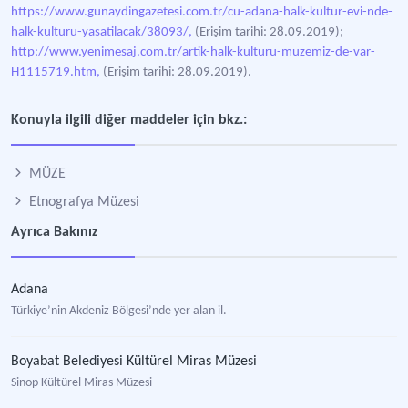
https://www.gunaydingazetesi.com.tr/cu-adana-halk-kultur-evi-nde-
halk-kulturu-yasatilacak/38093/,
(Erişim tarihi: 28.09.2019);
http://www.yenimesaj.com.tr/artik-halk-kulturu-muzemiz-de-var-
H1115719.htm,
(Erişim tarihi: 28.09.2019).
Konuyla ilgili diğer maddeler için bkz.:
MÜZE
Etnografya Müzesi
Ayrıca Bakınız
Adana
Türkiye’nin Akdeniz Bölgesi’nde yer alan il.
Boyabat Belediyesi Kültürel Miras Müzesi
Sinop Kültürel Miras Müzesi