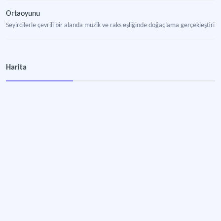
Ortaoyunu
Seyircilerle çevrili bir alanda müzik ve raks eşliğinde doğaçlama gerçekleştirile
Harita