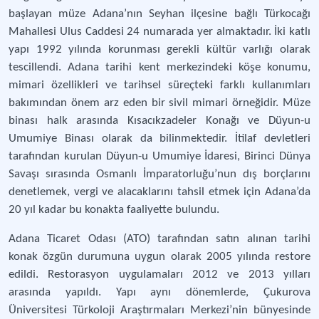
başlayan müze Adana’nın Seyhan ilçesine bağlı Türkocağı
Mahallesi Ulus Caddesi 24 numarada yer almaktadır. İki katlı
yapı 1992 yılında korunması gerekli kültür varlığı olarak
tescillendi. Adana tarihi kent merkezindeki köşe konumu,
mimari özellikleri ve tarihsel süreçteki farklı kullanımları
bakımından önem arz eden bir sivil mimari örneğidir. Müze
binası halk arasında Kısacıkzadeler Konağı ve Düyun-u
Umumiye Binası olarak da bilinmektedir. İtilaf devletleri
tarafından kurulan Düyun-u Umumiye İdaresi, Birinci Dünya
Savaşı sırasında Osmanlı İmparatorluğu’nun dış borçlarını
denetlemek, vergi ve alacaklarını tahsil etmek için Adana’da
20 yıl kadar bu konakta faaliyette bulundu.
Adana Ticaret Odası (ATO) tarafından satın alınan tarihi
konak özgün durumuna uygun olarak 2005 yılında restore
edildi. Restorasyon uygulamaları 2012 ve 2013 yılları
arasında yapıldı. Yapı aynı dönemlerde, Çukurova
Üniversitesi Türkoloji Araştırmaları Merkezi’nin bünyesinde