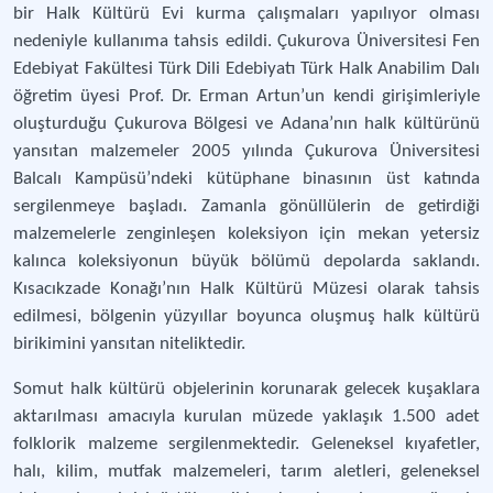
bir Halk Kültürü Evi kurma çalışmaları yapılıyor olması
nedeniyle kullanıma tahsis edildi. Çukurova Üniversitesi Fen
Edebiyat Fakültesi Türk Dili Edebiyatı Türk Halk Anabilim Dalı
öğretim üyesi Prof. Dr. Erman Artun’un kendi girişimleriyle
oluşturduğu Çukurova Bölgesi ve Adana’nın halk kültürünü
yansıtan malzemeler 2005 yılında Çukurova Üniversitesi
Balcalı Kampüsü’ndeki kütüphane binasının üst katında
sergilenmeye başladı. Zamanla gönüllülerin de getirdiği
malzemelerle zenginleşen koleksiyon için mekan yetersiz
kalınca koleksiyonun büyük bölümü depolarda saklandı.
Kısacıkzade Konağı’nın Halk Kültürü Müzesi olarak tahsis
edilmesi, bölgenin yüzyıllar boyunca oluşmuş halk kültürü
birikimini yansıtan niteliktedir.
Somut halk kültürü objelerinin korunarak gelecek kuşaklara
aktarılması amacıyla kurulan müzede yaklaşık 1.500 adet
folklorik malzeme sergilenmektedir. Geleneksel kıyafetler,
halı, kilim, mutfak malzemeleri, tarım aletleri, geleneksel