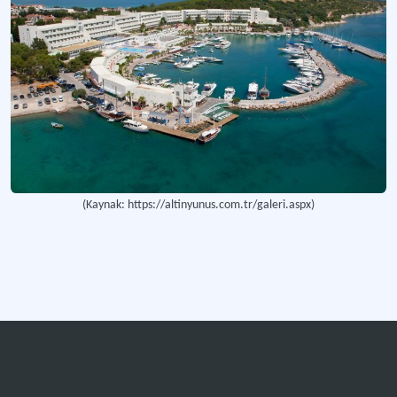
(Kaynak: https://altinyunus.com.tr/galeri.aspx)