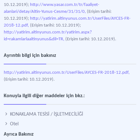
10.12.2019);
http://www.yasar.com.tr/tr/faaliyet-
alanlari/detay/Altin-Yunus-Cesme/31/31/0,
(Erişim tarihi:
10.12.2019);
http://yatirim.altinyunus.com.tr/UserFiles/AYCES-FR-
2018-12.pdf,
(Erişim tarihi: 10.12.2019);
http://yatirim.altinyunus.com.tr/yatirim.aspx?
id=rakamlarlaaltinyunus&dil=TR,
(Erişim tarihi: 10.12.2019).
Ayrıntılı bilgi için bakınız
http://yatirim.altinyunus.com.tr/UserFiles/AYCES-FR-2018-12.pdf,
(Erişim tarihi: 10.12.2019).
Konuyla ilgili diğer maddeler için bkz.:
KONAKLAMA TESİSİ / İŞLETMECİLİĞİ
Otel
Ayrıca Bakınız