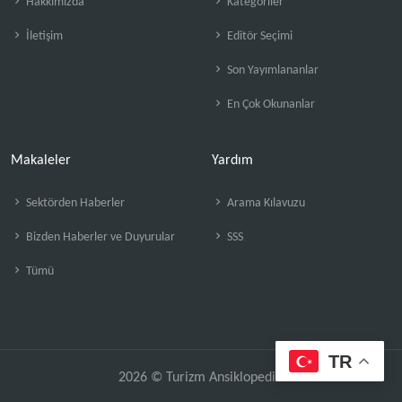
Hakkımızda
Kategoriler
İletişim
Editör Seçimi
Son Yayımlananlar
En Çok Okunanlar
Makaleler
Yardım
Sektörden Haberler
Arama Kılavuzu
Bizden Haberler ve Duyurular
SSS
Tümü
TR
2026 © Turizm Ansiklopedisi