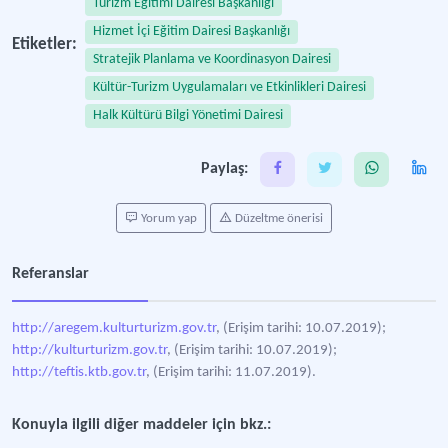
Turizm Eğitimi Dairesi Başkanlığı
Hizmet İçi Eğitim Dairesi Başkanlığı
Etiketler:
Stratejik Planlama ve Koordinasyon Dairesi
Kültür-Turizm Uygulamaları ve Etkinlikleri Dairesi
Halk Kültürü Bilgi Yönetimi Dairesi
Paylaş:
Yorum yap
Düzeltme önerisi
Referanslar
http://aregem.kulturturizm.gov.tr
, (Erişim tarihi: 10.07.2019);
http://kulturturizm.gov.tr
, (Erişim tarihi: 10.07.2019);
http://teftis.ktb.gov.tr
, (Erişim tarihi: 11.07.2019).
Konuyla ilgili diğer maddeler için bkz.: