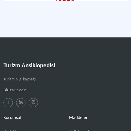
Turizm Ansiklopedisi
Turizm bilgi kaynağı.
Bizi takip edin:
Kurumsal
Maddeler