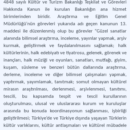
4848 sayılı Kültür ve Turizm Bakanlığı Teşkilat ve Görevleri
Hakkında Kanun ile kurulan Bakanlığın ana hizmet
birimlerinden biridir. Araştırma ve Eğitim Genel
Müdürlüğü’nün görevleri yukarıda adı geçen kanunun 13.
maddesi ile düzenlenmiş olup bu görevler “Güzel sanatlar
alanında bilimsel araştırma, inceleme, yayınlar yapmak, arşiv
kurmak, geliştirmek ve faydalanılmasını sağlamak; halk
kültürlerinin, halk edebiyatı ve tiyatrosu, gelenek, görenek ve
inançları, halk müziği ve oyunları, sanatları, mutfağı, giyim,
kuşam, süsleme ve benzeri bütün dallarında araştırma,
derleme, inceleme ve diğer bilimsel çalışmaları yapmak,
yaptırmak, yayımlamak, tanıtmak; somut olmayan kültürel
mirasın araştırılması, derlenmesi, arşivlenmesi, tanıtımı,
tescili, bu kapsamda tespit ve tescil kurullarının
oluşturulması, ulusal ve uluslararası kurum ve kuruluşlar
arasında bu konuda koordinasyonun sağlanması, işbirliği
geliştirilmesi; Türkiye’de ve Türkiye dışında yaşayan Türklerin
kültür varlıklarını, kültür antlaşmaları ve kültürel mübadele