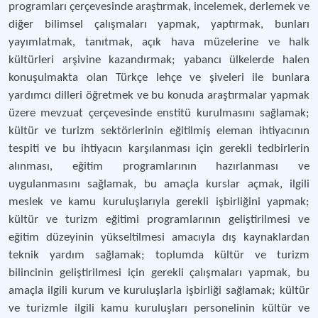
programları çerçevesinde araştırmak, incelemek, derlemek ve
diğer bilimsel çalışmaları yapmak, yaptırmak, bunları
yayımlatmak, tanıtmak, açık hava müzelerine ve halk
kültürleri arşivine kazandırmak; yabancı ülkelerde halen
konuşulmakta olan Türkçe lehçe ve şiveleri ile bunlara
yardımcı dilleri öğretmek ve bu konuda araştırmalar yapmak
üzere mevzuat çerçevesinde enstitü kurulmasını sağlamak;
kültür ve turizm sektörlerinin eğitilmiş eleman ihtiyacının
tespiti ve bu ihtiyacın karşılanması için gerekli tedbirlerin
alınması, eğitim programlarının hazırlanması ve
uygulanmasını sağlamak, bu amaçla kurslar açmak, ilgili
meslek ve kamu kuruluşlarıyla gerekli işbirliğini yapmak;
kültür ve turizm eğitimi programlarının geliştirilmesi ve
eğitim düzeyinin yükseltilmesi amacıyla dış kaynaklardan
teknik yardım sağlamak; toplumda kültür ve turizm
bilincinin geliştirilmesi için gerekli çalışmaları yapmak, bu
amaçla ilgili kurum ve kuruluşlarla işbirliği sağlamak; kültür
ve turizmle ilgili kamu kuruluşları personelinin kültür ve