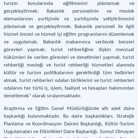
turizm konularında eğitilmesini plânlamak ve
gerçekleştirmek; Bakanlık personelinin ve meslek
elemanlarının yurtiçinde ve yurtdışında yetiştirilmesini
plânlamak ve gerçekleştirmek; Bakanlık personeli ile ilgili
hizmet öncesi ve hizmet içi eğitim programlarını düzenlemek
ve uygulamak; Bakanlık makamınca verilecek benzeri
görevleri yapmak; turist rehberliğine ilişkin mevzuat
hükümleri ile verilen görevleri ve denetimleri yapmak, turist
rehberliği mesleği ve turist rehberliği hizmetleri alanında
kültür ve turizm politikalarının gerektirdiği tüm tedbirleri
almak, turist rehberleri odaları birliklerini ve turist rehberleri
odalarını her türlü iş, işlem, faaliyet ve hesapları bakımından
denetlemek” olarak sıralanmaktadır.
Araştırma ve Eğitim Genel Müdürlüğünde altı adet daire
başkanlığı bulunmaktadır. Bu daire başkanlıkları; Stratejik
Planlama ve Koordinasyon Dairesi Başkanlığı, Kültür-Turizm
Uygulamaları ve Etkinlikleri Daire Başkanlığı, Somut Olmayan