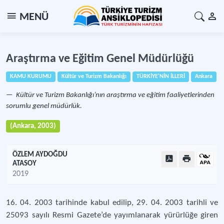
MENÜ
Araştırma ve Eğitim Genel Müdürlüğü
KAMU KURUMU
Kültür ve Turizm Bakanlığı
TÜRKİYE'NİN İLLERİ
Ankara
Kültür ve Turizm Bakanlığı’nın araştırma ve eğitim faaliyetlerinden
sorumlu genel müdürlük.
(Ankara, 2003)
ÖZLEM AYDOĞDU
ATASOY
2019
16. 04. 2003 tarihinde kabul edilip, 29. 04. 2003 tarihli ve
25093 sayılı Resmi Gazete’de yayımlanarak yürürlüğe giren