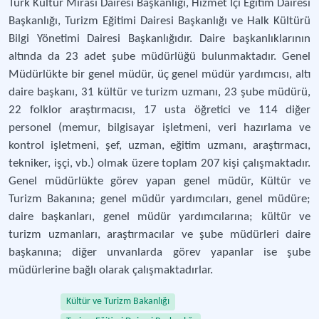
Türk Kültür Mirası Dairesi Başkanlığı, Hizmet İçi Eğitim Dairesi
Başkanlığı, Turizm Eğitimi Dairesi Başkanlığı ve Halk Kültürü
Bilgi Yönetimi Dairesi Başkanlığıdır. Daire başkanlıklarının
altında da 23 adet şube müdürlüğü bulunmaktadır. Genel
Müdürlükte bir genel müdür, üç genel müdür yardımcısı, altı
daire başkanı, 31 kültür ve turizm uzmanı, 23 şube müdürü,
22 folklor araştırmacısı, 17 usta öğretici ve 114 diğer
personel (memur, bilgisayar işletmeni, veri hazırlama ve
kontrol işletmeni, şef, uzman, eğitim uzmanı, araştırmacı,
tekniker, işçi, vb.) olmak üzere toplam 207 kişi çalışmaktadır.
Genel müdürlükte görev yapan genel müdür, Kültür ve
Turizm Bakanına; genel müdür yardımcıları, genel müdüre;
daire başkanları, genel müdür yardımcılarına; kültür ve
turizm uzmanları, araştırmacılar ve şube müdürleri daire
başkanına; diğer unvanlarda görev yapanlar ise şube
müdürlerine bağlı olarak çalışmaktadırlar.
Kültür ve Turizm Bakanlığı