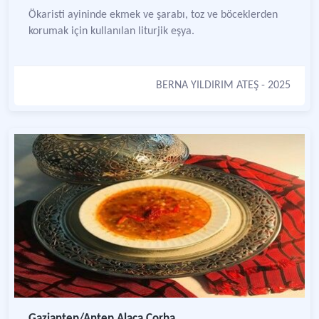
Ökaristi ayininde ekmek ve şarabı, toz ve böceklerden
korumak için kullanılan liturjik eşya.
BERNA YILDIRIM ATEŞ
- 2025
Gaziantep/Antep Alaca Çorba