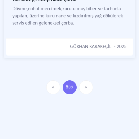
Dövme,nohut,mercimek,kurutulmuş biber ve tarhunla
yapılan, üzerine kuru nane ve kızdırılmış yağ dökülerek
servis edilen geleneksel çorba.
GÖKHAN KARAKEÇİLİ
- 2025
«
839
»