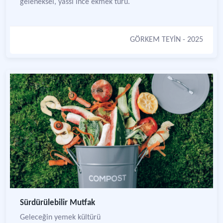
geleneksel, yassı ince ekmek türü.
GÖRKEM TEYİN
- 2025
Sürdürülebilir Mutfak
Geleceğin yemek kültürü