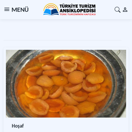
MENÜ
Hoşaf