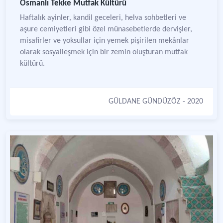
Osmanlı Tekke Mutfak Kültürü
Haftalık ayinler, kandil geceleri, helva sohbetleri ve
aşure cemiyetleri gibi özel münasebetlerde dervişler,
misafirler ve yoksullar için yemek pişirilen mekânlar
olarak sosyalleşmek için bir zemin oluşturan mutfak
kültürü.
GÜLDANE GÜNDÜZÖZ
- 2020