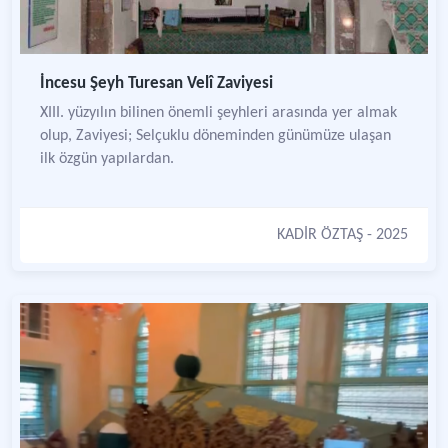
İncesu Şeyh Turesan Velî Zaviyesi
XIII. yüzyılın bilinen önemli şeyhleri arasında yer almak
olup, Zaviyesi; Selçuklu döneminden günümüze ulaşan
ilk özgün yapılardan.
KADİR ÖZTAŞ
- 2025