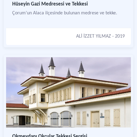
Hüseyin Gazi Medresesi ve Tekkesi
Çorum’un Alaca ilçesinde bulunan medrese ve tekke.
ALİ İZZET YILMAZ
- 2019
Okmeydanı Okçular Tekkesi Sergisi