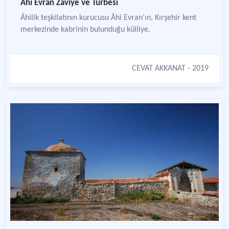
Âhi Evran Zâviye ve Türbesi
Âhilik teşkilatının kurucusu Âhi Evran’ın, Kırşehir kent
merkezinde kabrinin bulunduğu külliye.
CEVAT AKKANAT
- 2019