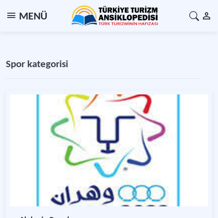
MENÜ
Spor kategorisi