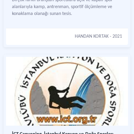
Birçok farklı branştan sporculara açık ve kapalı spor
alanlarıyla kamp, antrenman, sportif ölçümleme ve
konaklama olanağı sunan tesis.
HANDAN KORTAK
- 2021