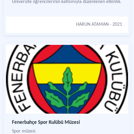
Üniversite öğrencilerinin katılımıyla düzenlenen etkinlik.
HARUN ATAMAN
- 2021
Fenerbahçe Spor Kulübü Müzesi
Spor müzesi.