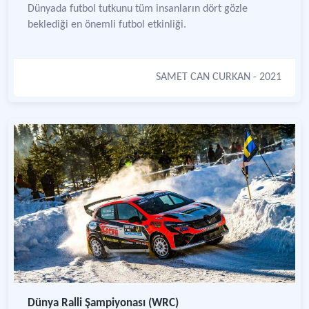
Dünyada futbol tutkunu tüm insanların dört gözle
beklediği en önemli futbol etkinliği.
SAMET CAN CURKAN
- 2021
Dünya Ralli Şampiyonası (WRC)