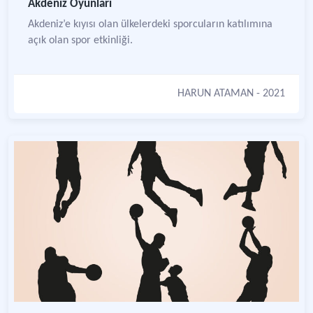
Akdeniz Oyunları
Akdeniz’e kıyısı olan ülkelerdeki sporcuların katılımına
açık olan spor etkinliği.
HARUN ATAMAN
- 2021