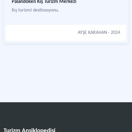
Palandöken Kış Turizm Merkezi
Kış turizmi destinasyonu.
AYŞE KARAHAN
- 2024
Turizm Ansiklopedisi