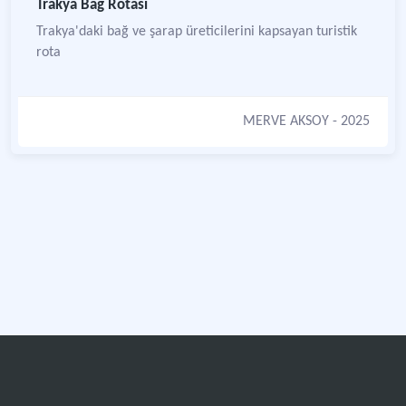
Trakya Bağ Rotası
Trakya'daki bağ ve şarap üreticilerini kapsayan turistik
rota
MERVE AKSOY
- 2025