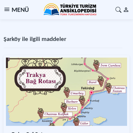
MENÜ
Şarköy ile ilgili maddeler