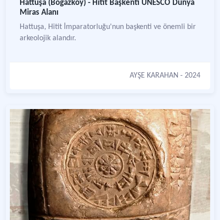
Hattuşa (Boğazköy) - Hitit Başkenti UNESCO Dünya
Miras Alanı
Hattuşa, Hitit İmparatorluğu'nun başkenti ve önemli bir
arkeolojik alandır.
AYŞE KARAHAN
- 2024