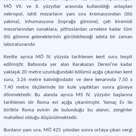
MÖ VII. ve II. yüzyıllar arasında kullanıldığı anlaşılan
nekropol, lahit mezarların yanı sıra kremasyondan (ölü
yakma), inhumasyona (toprağa gömme), çatı kiremidi
mezarlarından sunaklara, pithoslardan urnelere kadar tüm
ölü gömme geleneklerinin görülebileceği adeta bir zaman
laboratuvarıdır.
Kentte ayrıca MÖ IV. yüzyıla tarihlenen kent suru tespit
edilmiştir. Batısında yer alan Karakazan Deresi’ne kadar
yaklaşık 20 metre uzunluğundaki bölümü açığa çıkarılan kent
suru, 3.26 metre kalınlığındadır ve dere kenarında 7.50 x
7.40 metre ölçülerinde bir kule yaptıktan sonra güneye
dönmektedir. Bu alanda ayrıca MS IV. yüzyılın başlarına
tarihlenen bir Roma evi açığa çıkarılmıştır. Yamaç Ev ile
birlikte Roma evinin de bulunduğu bu alanın, zenginler
mahallesi olduğu düşünülmektedir.
Bunların yanı sıra, MÖ 425 yılından sonra ortaya çıkan vergi