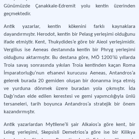
Günümüzde Çanakkale-Edremit yolu kentin üzerinden
geçmektedir.
Antik yazarlar, kentin kökenini farklı kaynaklara
dayandırmıştır. Herodot, kentin bir Pelasg yerleşimi olduğunu
ifade etmiştir. Kent, Thukydides’e göre bir Aieol yerleşimidir.
Vergilius ise Aeneas destanında kentin bir Phryg yerleşimi
olduğunu aktarmıştır. Bu destana göre, MÖ 1200’lü yıllarda
Troia savaş sonrasında yıkılan Troia kentinden kaçan Roma
İmparatorluğu’nun efsanevi kurucusu Aeneas, Antandros’a
gelerek burada 20 gemiden oluşan bir donanma inşa etmiş
ve yurduna dönmek üzere buradan yola çıkmıştır. İda
Dağı’ndan elde edilen kerestesi ve gemi yapımcılığıyla ünlü
tersaneleri, tarih boyunca Antandros’a stratejik bir önem
kazandırmıştır.
Antik yazarlardan Mytilene’li şair Alkaios’a göre kent, bir
Leleg yerleşimi, Skepsisli Demetrios’a göre ise bir Kilikya