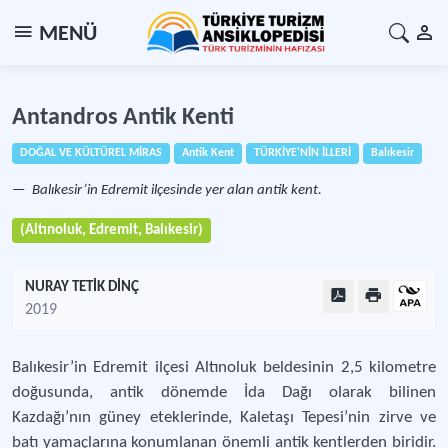
MENÜ
Antandros Antik Kenti
DOĞAL VE KÜLTÜREL MİRAS
Antik Kent
TÜRKİYE'NİN İLLERİ
Balıkesir
Balıkesir’in Edremit ilçesinde yer alan antik kent.
(Altınoluk, Edremit, Balıkesir)
NURAY TETİK DİNÇ
2019
Balıkesir’in Edremit ilçesi Altınoluk beldesinin 2,5 kilometre
doğusunda, antik dönemde İda Dağı olarak bilinen
Kazdağı’nın güney eteklerinde, Kaletaşı Tepesi’nin zirve ve
batı yamaçlarına konumlanan önemli antik kentlerden biridir.