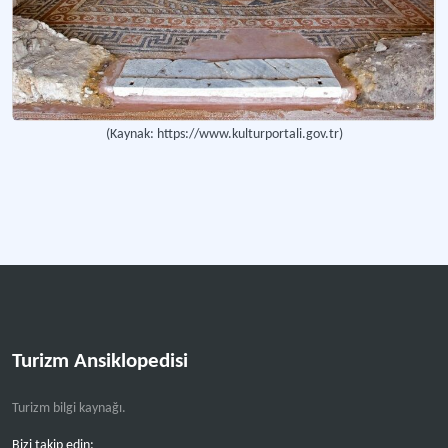
(Kaynak: https://www.kulturportali.gov.tr)
Turizm Ansiklopedisi
Turizm bilgi kaynağı.
Bizi takip edin: