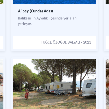
Alibey (Cunda) Adası
Balıkesir’in Ayvalık ilçesinde yer alan
yerleşke.
TUĞÇE ÖZOĞUL BALYALI
- 2021