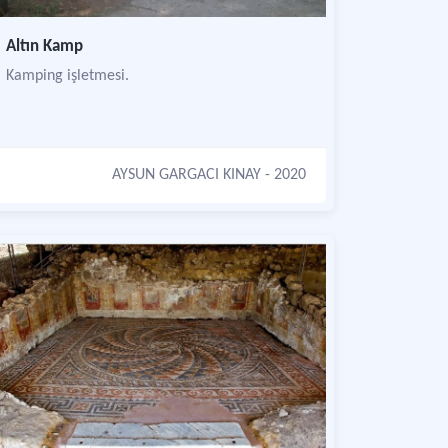
Altın Kamp
Kamping işletmesi.
AYSUN GARGACI KINAY
- 2020