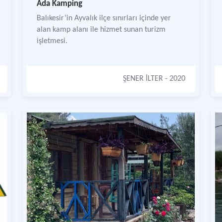
Ada Kamping
Balıkesir’in Ayvalık ilçe sınırları içinde yer
alan kamp alanı ile hizmet sunan turizm
işletmesi.
ŞENER İLTER
- 2020