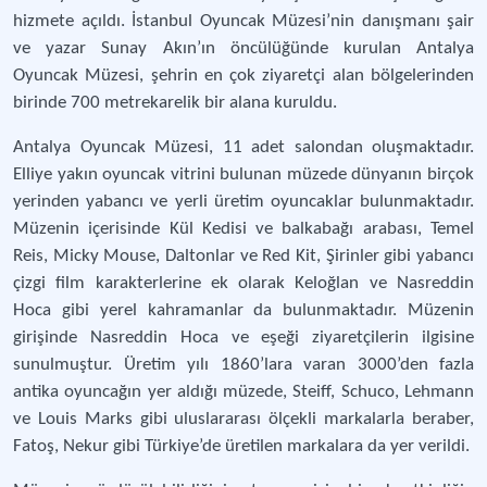
hizmete açıldı. İstanbul Oyuncak Müzesi’nin danışmanı şair
ve yazar Sunay Akın’ın öncülüğünde kurulan Antalya
Oyuncak Müzesi, şehrin en çok ziyaretçi alan bölgelerinden
birinde 700 metrekarelik bir alana kuruldu.
Antalya Oyuncak Müzesi, 11 adet salondan oluşmaktadır.
Elliye yakın oyuncak vitrini bulunan müzede dünyanın birçok
yerinden yabancı ve yerli üretim oyuncaklar bulunmaktadır.
Müzenin içerisinde Kül Kedisi ve balkabağı arabası, Temel
Reis, Micky Mouse, Daltonlar ve Red Kit, Şirinler gibi yabancı
çizgi film karakterlerine ek olarak Keloğlan ve Nasreddin
Hoca gibi yerel kahramanlar da bulunmaktadır. Müzenin
girişinde Nasreddin Hoca ve eşeği ziyaretçilerin ilgisine
sunulmuştur. Üretim yılı 1860’lara varan 3000’den fazla
antika oyuncağın yer aldığı müzede, Steiff, Schuco, Lehmann
ve Louis Marks gibi uluslararası ölçekli markalarla beraber,
Fatoş, Nekur gibi Türkiye’de üretilen markalara da yer verildi.