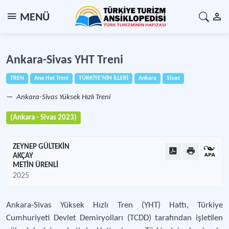
MENÜ
Ankara-Sivas YHT Treni
TREN
Ana Hat Treni
TÜRKİYE'NİN İLLERİ
Ankara
Sivas
Ankara-Sivas Yüksek Hızlı Treni
(Ankara - Sivas 2023)
ZEYNEP GÜLTEKİN
AKÇAY
METİN ÜRENLİ
2025
Ankara-Sivas Yüksek Hızlı Tren (YHT) Hattı, Türkiye
Cumhuriyeti Devlet Demiryolları (TCDD) tarafından işletilen