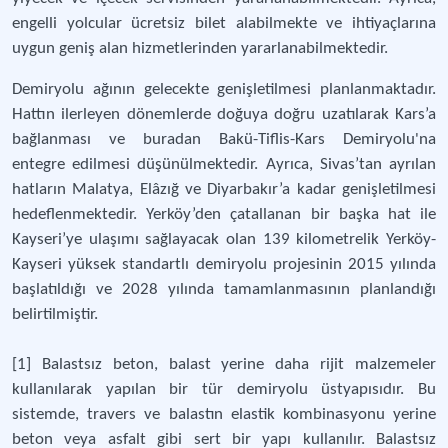
engelli yolcular ücretsiz bilet alabilmekte ve ihtiyaçlarına
uygun geniş alan hizmetlerinden yararlanabilmektedir.
Demiryolu ağının gelecekte genişletilmesi planlanmaktadır.
Hattın ilerleyen dönemlerde doğuya doğru uzatılarak Kars’a
bağlanması ve buradan Bakü-Tiflis-Kars Demiryolu'na
entegre edilmesi düşünülmektedir. Ayrıca, Sivas’tan ayrılan
hatların Malatya, Elâzığ ve Diyarbakır’a kadar genişletilmesi
hedeflenmektedir. Yerköy’den çatallanan bir başka hat ile
Kayseri’ye ulaşımı sağlayacak olan 139 kilometrelik Yerköy-
Kayseri yüksek standartlı demiryolu projesinin 2015 yılında
başlatıldığı ve 2028 yılında tamamlanmasının planlandığı
belirtilmiştir.
[1] Balastsız beton, balast yerine daha rijit malzemeler
kullanılarak yapılan bir tür demiryolu üstyapısıdır. Bu
sistemde, travers ve balastın elastik kombinasyonu yerine
beton veya asfalt gibi sert bir yapı kullanılır. Balastsız