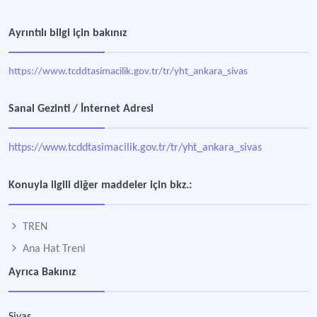
Ayrıntılı bilgi için bakınız
https://www.tcddtasimacilik.gov.tr/tr/yht_ankara_sivas
Sanal Gezinti / İnternet Adresi
https://www.tcddtasimacilik.gov.tr/tr/yht_ankara_sivas
Konuyla ilgili diğer maddeler için bkz.:
TREN
Ana Hat Treni
Ayrıca Bakınız