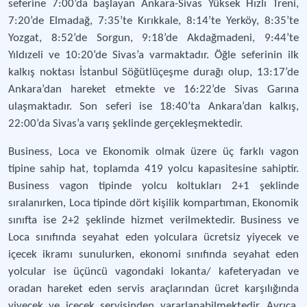
seferine 7:00’da başlayan Ankara-Sivas Yüksek Hızlı Treni,
7:20’de Elmadağ, 7:35’te Kırıkkale, 8:14’te Yerköy, 8:35’te
Yozgat, 8:52’de Sorgun, 9:18’de Akdağmadeni, 9:44’te
Yıldızeli ve 10:20’de Sivas’a varmaktadır. Öğle seferinin ilk
kalkış noktası İstanbul Söğütlüçeşme durağı olup, 13:17’de
Ankara’dan hareket etmekte ve 16:22’de Sivas Garına
ulaşmaktadır. Son seferi ise 18:40’ta Ankara’dan kalkış,
22:00’da Sivas’a varış şeklinde gerçekleşmektedir.
Business, Loca ve Ekonomik olmak üzere üç farklı vagon
tipine sahip hat, toplamda 419 yolcu kapasitesine sahiptir.
Business vagon tipinde yolcu koltukları 2+1 şeklinde
sıralanırken, Loca tipinde dört kişilik kompartıman, Ekonomik
sınıfta ise 2+2 şeklinde hizmet verilmektedir. Business ve
Loca sınıfında seyahat eden yolculara ücretsiz yiyecek ve
içecek ikramı sunulurken, ekonomi sınıfında seyahat eden
yolcular ise üçüncü vagondaki lokanta/ kafeteryadan ve
oradan hareket eden servis araçlarından ücret karşılığında
yiyecek ve içecek servisinden yararlanabilmektedir. Ayrıca,