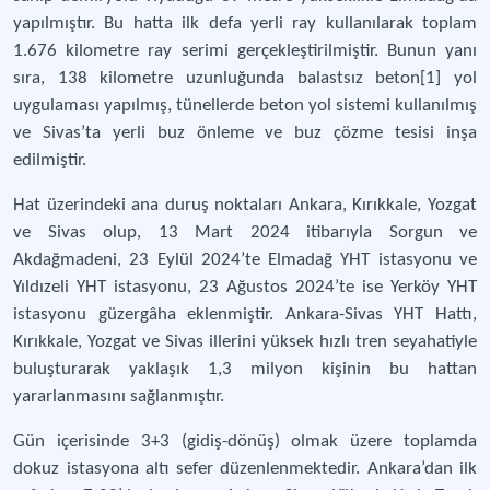
yapılmıştır. Bu hatta ilk defa yerli ray kullanılarak toplam
1.676 kilometre ray serimi gerçekleştirilmiştir. Bunun yanı
sıra, 138 kilometre uzunluğunda balastsız beton[1] yol
uygulaması yapılmış, tünellerde beton yol sistemi kullanılmış
ve Sivas’ta yerli buz önleme ve buz çözme tesisi inşa
edilmiştir.
Hat üzerindeki ana duruş noktaları Ankara, Kırıkkale, Yozgat
ve Sivas olup, 13 Mart 2024 itibarıyla Sorgun ve
Akdağmadeni, 23 Eylül 2024’te Elmadağ YHT istasyonu ve
Yıldızeli YHT istasyonu, 23 Ağustos 2024’te ise Yerköy YHT
istasyonu güzergâha eklenmiştir. Ankara-Sivas YHT Hattı,
Kırıkkale, Yozgat ve Sivas illerini yüksek hızlı tren seyahatiyle
buluşturarak yaklaşık 1,3 milyon kişinin bu hattan
yararlanmasını sağlanmıştır.
Gün içerisinde 3+3 (gidiş-dönüş) olmak üzere toplamda
dokuz istasyona altı sefer düzenlenmektedir. Ankara’dan ilk