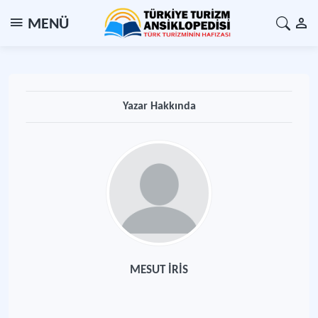
MENÜ
Yazar Hakkında
MESUT İRİS