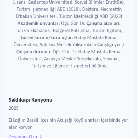
Lisans: Gaziantep Üniversitesi, Sosyal Bilimler Enstitüsü,
Turizm İşletmeciliği ABD (2018); Doktora: Necmettin
Erbakan Üniversitesi, Turizm İşletmeciliği ABD (2023)
Akademik unvanlar:
Öğr. Gör. Dr.
Çalışma alanları:
Turizm Ekonomisi, Bölgesel Kalkınma, Turizm Eğitimi,
Görev kurum/kuruluşlar:
Hatay Mustafa Kemal
Üniversitesi, Antakya Meslek Yüksekokulu
Çalıştığı yer /
Çalışma durumu:
Öğr. Gör. Dr. Hatay Mustafa Kemal
Üniversitesi, Antakya Meslek Yüksekokulu, Seyahat,
Turizm ve Eğlence Hizmetleri bölümü
Saklıkapı Kanyonu
2025
Elâzığ'ın Baskil ilçesinin Akuşağı Köyü sınırları içerisinde yer
alan konyon.
Devamını Oku