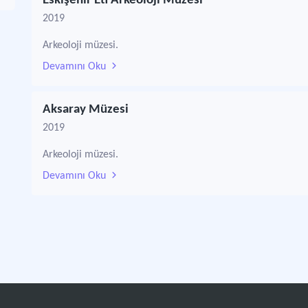
Eskişehir Eti Arkeoloji Müzesi
2019
Arkeoloji müzesi.
Devamını Oku
Aksaray Müzesi
2019
Arkeoloji müzesi.
Devamını Oku