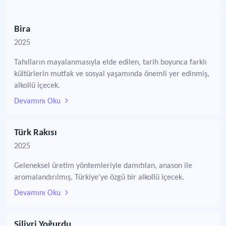
Bira
2025
Tahılların mayalanmasıyla elde edilen, tarih boyunca farklı
kültürlerin mutfak ve sosyal yaşamında önemli yer edinmiş,
alkollü içecek.
Devamını Oku
Türk Rakısı
2025
Geleneksel üretim yöntemleriyle damıtılan, anason ile
aromalandırılmış, Türkiye’ye özgü bir alkollü içecek.
Devamını Oku
Silivri Yoğurdu