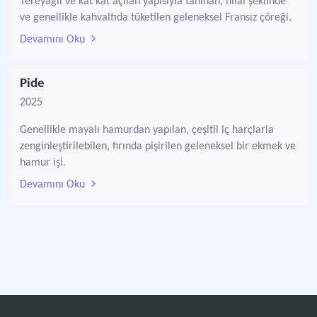
Tereyağlı ve kat kat açılan yapısıyla tanınan, hilal şeklinde
ve genellikle kahvaltıda tüketilen geleneksel Fransız çöreği.
Devamını Oku
Pide
2025
Genellikle mayalı hamurdan yapılan, çeşitli iç harçlarla
zenginleştirilebilen, fırında pişirilen geleneksel bir ekmek ve
hamur işi.
Devamını Oku