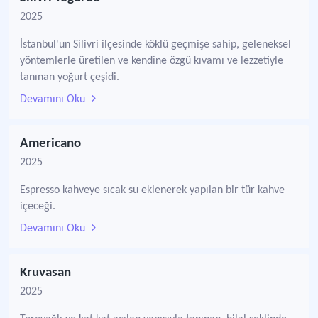
2025
İstanbul'un Silivri ilçesinde köklü geçmişe sahip, geleneksel
yöntemlerle üretilen ve kendine özgü kıvamı ve lezzetiyle
tanınan yoğurt çeşidi.
Devamını Oku
Americano
2025
Espresso kahveye sıcak su eklenerek yapılan bir tür kahve
içeceği.
Devamını Oku
Kruvasan
2025