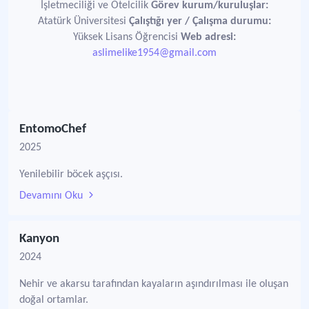
İşletmeciliği ve Otelcilik
Görev kurum/kuruluşlar:
Atatürk Üniversitesi
Çalıştığı yer / Çalışma durumu:
Yüksek Lisans Öğrencisi
Web adresi:
aslimelike1954@gmail.com
EntomoChef
2025
Yenilebilir böcek aşçısı.
Devamını Oku
Kanyon
2024
Nehir ve akarsu tarafından kayaların aşındırılması ile oluşan
doğal ortamlar.