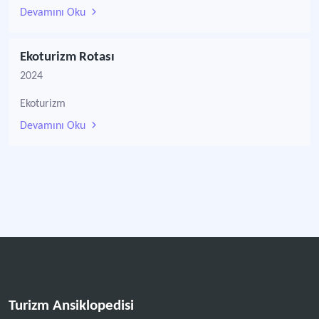
Devamını Oku
Ekoturizm Rotası
2024
Ekoturizm
Devamını Oku
Turizm Ansiklopedisi