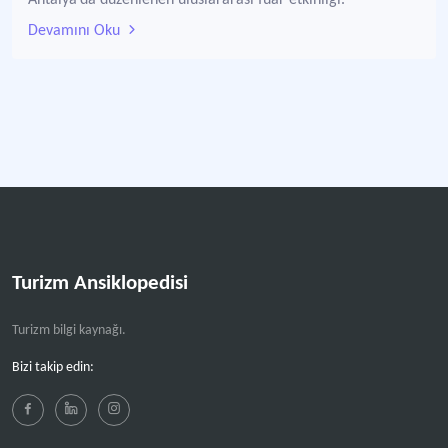
Antalya’da düzenlenen uluslararası fuar etkinliği.
Devamını Oku
Turizm Ansiklopedisi
Turizm bilgi kaynağı.
Bizi takip edin: