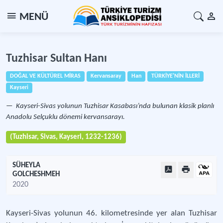
MENÜ
Tuzhisar Sultan Hanı
DOĞAL VE KÜLTÜREL MİRAS
Kervansaray
Han
TÜRKİYE'NİN İLLERİ
Kayseri
Kayseri-Sivas yolunun Tuzhisar Kasabası’nda bulunan klasik planlı
Anadolu Selçuklu dönemi kervansarayı.
(Tuzhisar, Sivas, Kayseri, 1232-1236)
SÜHEYLA
GOLCHESHMEH
2020
Kayseri-Sivas yolunun 46. kilometresinde yer alan Tuzhisar