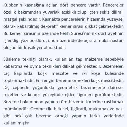
Kubbenin kasnağına açılan dört pencere vardır. Pencereler
özellik bakımından yuvarlak açıklıklı olup içten sekiz dilimli
mazgal şeklindedir. Kasnakta pencerelerin hizasında yüzeysel
olarak kabartılmış dekoratif kemer sırası dikkat çekmektedir.
Bu kemer sırasının üzerinde Fetih Suresi’nin ilk dört ayetinin
işlendiği yazı bordürü, onun üzerinde de üç sıra mukarnastan
oluşan bir kuşak yer almaktadır.
Süsleme tekniği olarak, kullanılan taş malzeme sebebiyle
kabartma ve oyma teknikleri dikkat çekmektedir. Bezemeler,
taç kapılarda, köşk mescitte ve iki köşe kulesinde
toplanmaktadır. En zengin bezeme örnekleri köşk mescittedir.
Dış cephede yoğunlukla geometrik bezemelerle dairesel
rozetler ve kemer yüzeyinde ejder figürleri görülmektedir.
Bezeme bakımından yapıda tüm bezeme türlerine rastlamak
mümkündür. Geometrik, bitkisel, figüratif, mukarnas ve yazı
gibi pek çok bezeme örneği yapının farklı yerlerinde
kullanılmıştır.