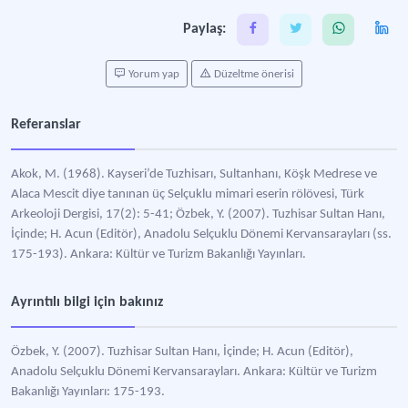
Paylaş:
Yorum yap
Düzeltme önerisi
Referanslar
Akok, M. (1968). Kayseri’de Tuzhisarı, Sultanhanı, Köşk Medrese ve
Alaca Mescit diye tanınan üç Selçuklu mimari eserin rölövesi, Türk
Arkeoloji Dergisi, 17(2): 5-41; Özbek, Y. (2007). Tuzhisar Sultan Hanı,
İçinde; H. Acun (Editör), Anadolu Selçuklu Dönemi Kervansarayları (ss.
175-193). Ankara: Kültür ve Turizm Bakanlığı Yayınları.
Ayrıntılı bilgi için bakınız
Özbek, Y. (2007). Tuzhisar Sultan Hanı, İçinde; H. Acun (Editör),
Anadolu Selçuklu Dönemi Kervansarayları. Ankara: Kültür ve Turizm
Bakanlığı Yayınları: 175-193.