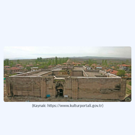
(Kaynak: https://www.kulturportali.gov.tr)