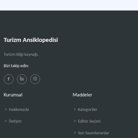
Turizm Ansiklopedisi
Turizm bilgi kaynağı.
Bizi takip edin:
Kurumsal
Maddeler
Hakkımızda
Kategoriler
İletişim
Editör Seçimi
Son Yayımlananlar