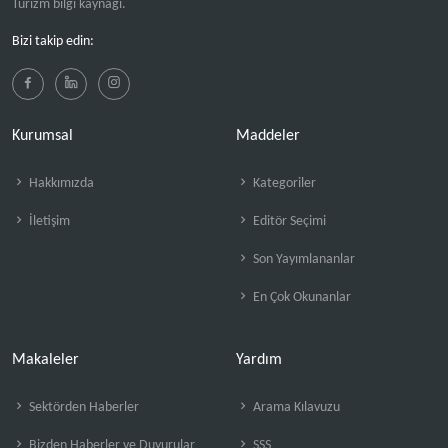
Turizm bilgi kaynağı.
Bizi takip edin:
Kurumsal
Maddeler
Hakkımızda
Kategoriler
İletişim
Editör Seçimi
Son Yayımlananlar
En Çok Okunanlar
Makaleler
Yardım
Sektörden Haberler
Arama Kılavuzu
Bizden Haberler ve Duyurular
SSS