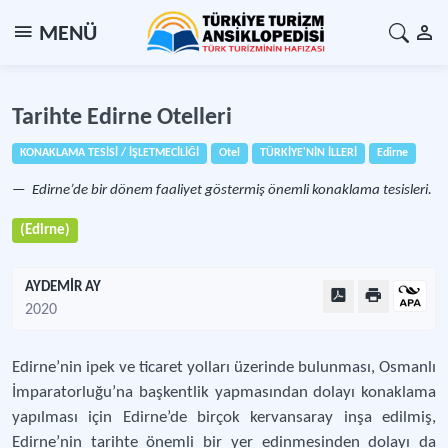
MENÜ
Tarihte Edirne Otelleri
KONAKLAMA TESİSİ / İŞLETMECİLİĞİ
Otel
TÜRKİYE'NİN İLLERİ
Edirne
Edirne’de bir dönem faaliyet göstermiş önemli konaklama tesisleri.
(Edirne)
AYDEMİR AY
2020
Edirne’nin ipek ve ticaret yolları üzerinde bulunması, Osmanlı
İmparatorluğu’na başkentlik yapmasından dolayı konaklama
yapılması için Edirne’de birçok kervansaray inşa edilmiş,
Edirne’nin tarihte önemli bir yer edinmesinden dolayı da