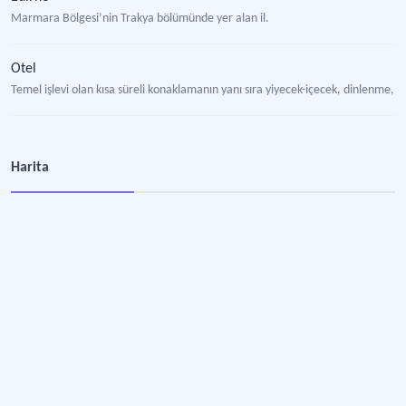
Marmara Bölgesi’nin Trakya bölümünde yer alan il.
Otel
Temel işlevi olan kısa süreli konaklamanın yanı sıra yiyecek-içecek, dinlenme, eğ
Harita