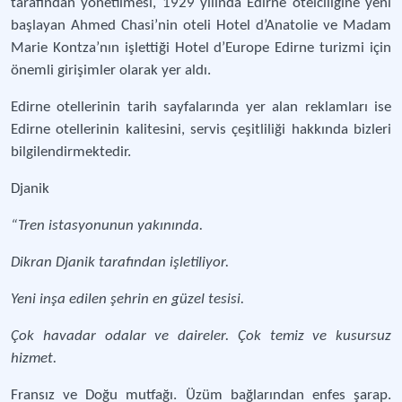
tarafından yönetilmesi, 1929 yılında Edirne otelciliğine yeni
başlayan Ahmed Chasi’nin oteli Hotel d’Anatolie ve Madam
Marie Kontza’nın işlettiği Hotel d’Europe Edirne turizmi için
önemli girişimler olarak yer aldı.
Edirne otellerinin tarih sayfalarında yer alan reklamları ise
Edirne otellerinin kalitesini, servis çeşitliliği hakkında bizleri
bilgilendirmektedir.
Djanik
“Tren istasyonunun yakınında.
Dikran Djanik tarafından işletiliyor.
Yeni inşa edilen şehrin en güzel tesisi.
Çok havadar odalar ve daireler. Çok temiz ve kusursuz
hizmet.
Fransız ve Doğu mutfağı. Üzüm bağlarından enfes şarap.