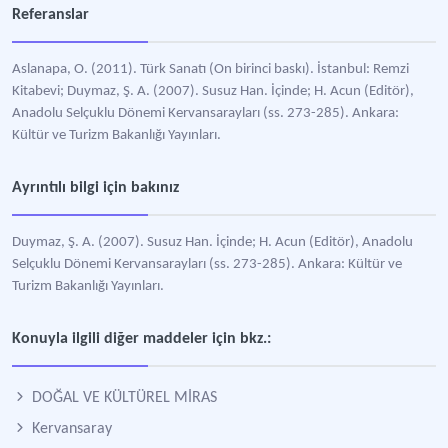
Referanslar
Aslanapa, O. (2011). Türk Sanatı (On birinci baskı). İstanbul: Remzi
Kitabevi; Duymaz, Ş. A. (2007). Susuz Han. İçinde; H. Acun (Editör),
Anadolu Selçuklu Dönemi Kervansarayları (ss. 273-285). Ankara:
Kültür ve Turizm Bakanlığı Yayınları.
Ayrıntılı bilgi için bakınız
Duymaz, Ş. A. (2007). Susuz Han. İçinde; H. Acun (Editör), Anadolu
Selçuklu Dönemi Kervansarayları (ss. 273-285). Ankara: Kültür ve
Turizm Bakanlığı Yayınları.
Konuyla ilgili diğer maddeler için bkz.:
DOĞAL VE KÜLTÜREL MİRAS
Kervansaray