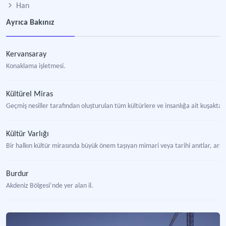
Han
Ayrıca Bakınız
Kervansaray
Konaklama işletmesi.
Kültürel Miras
Geçmiş nesiller tarafından oluşturulan tüm kültürlere ve insanlığa ait kuşakt
Kültür Varlığı
Bir halkın kültür mirasında büyük önem taşıyan mimari veya tarihi anıtlar, arkeo
Burdur
Akdeniz Bölgesi’nde yer alan il.
Erzurum Gümrük Hanı
-1726-