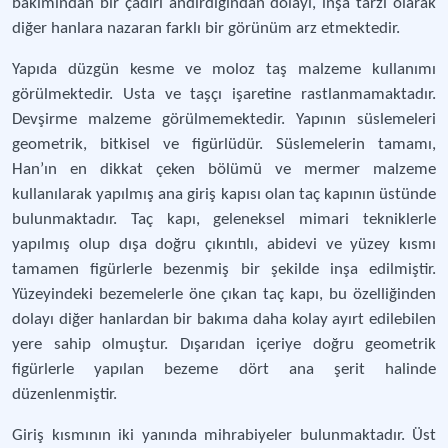
bakımından bir çadırı andırdığından dolayı, inşa tarzı olarak
diğer hanlara nazaran farklı bir görünüm arz etmektedir.
Yapıda düzgün kesme ve moloz taş malzeme kullanımı
görülmektedir. Usta ve taşçı işaretine rastlanmamaktadır.
Devşirme malzeme görülmemektedir. Yapının süslemeleri
geometrik, bitkisel ve figürlüdür. Süslemelerin tamamı,
Han’ın en dikkat çeken bölümü ve mermer malzeme
kullanılarak yapılmış ana giriş kapısı olan taç kapının üstünde
bulunmaktadır. Taç kapı, geleneksel mimari tekniklerle
yapılmış olup dışa doğru çıkıntılı, abidevi ve yüzey kısmı
tamamen figürlerle bezenmiş bir şekilde inşa edilmiştir.
Yüzeyindeki bezemelerle öne çıkan taç kapı, bu özelliğinden
dolayı diğer hanlardan bir bakıma daha kolay ayırt edilebilen
yere sahip olmuştur. Dışarıdan içeriye doğru geometrik
figürlerle yapılan bezeme dört ana şerit halinde
düzenlenmiştir.
Giriş kısmının iki yanında mihrabiyeler bulunmaktadır. Üst