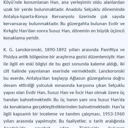
Köyü’nde konumlanan Han, ana yerleşimin oldu alanlardan
uzak bir yerde bulunmaktadır. Anadolu Selçuklu döneminde
Antalya-Isparta-Konya Kervanyolu üzerinde çok sayıda
kervansaray bulunmaktadır. Bu güzergahta bulunan Evdir ve
Kırkgöz Han’dan sonra Susuz Han, dönemin en büyük üçüncü
konaklama yeridir.
K. G. Lanckoronski, 1890-1892 yılları arasında Pamfilya ve
Pisidya antik bölgesine bir araştırma gezisi düzenlemiştir. Han
ile ilgili en eski bilgiyi de bu gezi sonunda kaleme aldığı, iki
cilt halinde yayınlanan eserinde vermektedir. Lanckoronski
bu eserde, Antalya’dan başlayıp Ağlasun güzergahına doğru
devam ettirdiği yolculuk esnasında karşısına çıkan Selçuklu
yapısı olan Evdir Han, Susuz Han ve İncir Han olmak üzere üç
handan bahsetmektedir. Bu üç hanın yanı sıra Susuz Han’da
da konaklama gerçekleştirdiklerinden bahsetmektedir. Han’la
ilgili kapsamlı bir inceleme ve tanıtım çalışması, 1953-1960
yılları arasında yapılmıştır. Bu faaliyetler, o tarih aralığında