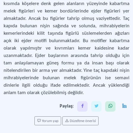
kısımda köşelere denk gelen alanların yüzeyinde kabartma
melek figürleri ve kemer bordürlerinde ejder figürleri yer
almaktadır. Ancak bu figürler tahrip olmuş vaziyettedir. Taç
kapıda bulunan nişin sağında ve solunda, mihrabiyelerin
kemerlerindeki kilit taşında figürlü süslemelerden ağızları
açık iki ejder motifi bulunmaktadır. Bu motifler kabartma
olarak yapılmıştır ve kıvrımları kemer kaidesine kadar
uzanmaktadır. Ejder başlarının arasında tahrip olduğu için
tam anlaşılamayan güneş formu ya da insan başı olarak
nitelendirilen bir arma yer almaktadır. Yine taç kapıdaki nişin
mihrabiyelerinde bulunan melek figürünün ise semavi
dinlerle ilgili olduğu ifade edilmektedir. Ancak yüklendiği
anlam tam olarak çözülebilmiş değildir.
Paylaş:
Yorum yap
Düzeltme önerisi