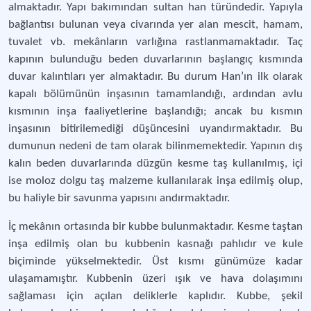
almaktadır. Yapı bakımından sultan han türündedir. Yapıyla
bağlantısı bulunan veya civarında yer alan mescit, hamam,
tuvalet vb. mekânların varlığına rastlanmamaktadır. Taç
kapının bulunduğu beden duvarlarının başlangıç kısmında
duvar kalıntıları yer almaktadır. Bu durum Han’ın ilk olarak
kapalı bölümünün inşasının tamamlandığı, ardından avlu
kısmının inşa faaliyetlerine başlandığı; ancak bu kısmın
inşasının bitirilemediği düşüncesini uyandırmaktadır. Bu
dumunun nedeni de tam olarak bilinmemektedir. Yapının dış
kalın beden duvarlarında düzgün kesme taş kullanılmış, içi
ise moloz dolgu taş malzeme kullanılarak inşa edilmiş olup,
bu haliyle bir savunma yapısını andırmaktadır.
İç mekânın ortasında bir kubbe bulunmaktadır. Kesme taştan
inşa edilmiş olan bu kubbenin kasnağı pahlıdır ve kule
biçiminde yükselmektedir. Üst kısmı günümüze kadar
ulaşamamıştır. Kubbenin üzeri ışık ve hava dolaşımını
sağlaması için açılan deliklerle kaplıdır. Kubbe, şekil