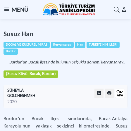
MENÜ
Susuz Han
DOĞAL VE KÜLTÜREL MİRAS
Kervansaray
Han
TÜRKİYE'NİN İLLERİ
Burdur
Burdur’un Bucak ilçesinde bulunun Selçuklu dönemi kervansarayı.
(Susuz Köyü, Bucak, Burdur)
SÜHEYLA
GOLCHESHMEH
2020
Burdur’un Bucak ilçesi sınırlarında, Bucak-Antalya
Karayolu’nun yaklaşık sekizinci kilometresinde, Susuz